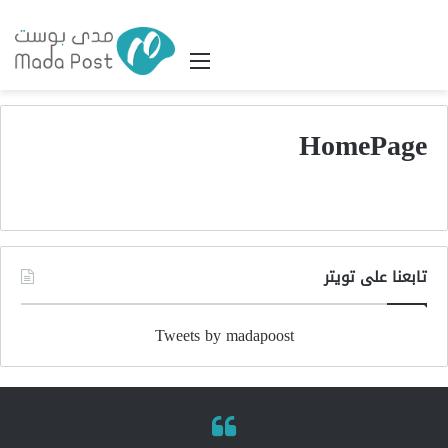
القائمة
HomePage
تابعنا على تويتر
Tweets by madapoost