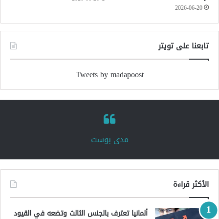
2026-06-20
تابعنا على تويتر
Tweets by madapoost
‏مدى بوست‏
الأكثر قراءة
ألمانيا تعترف بالجنس الثالث وتضعه في القيود