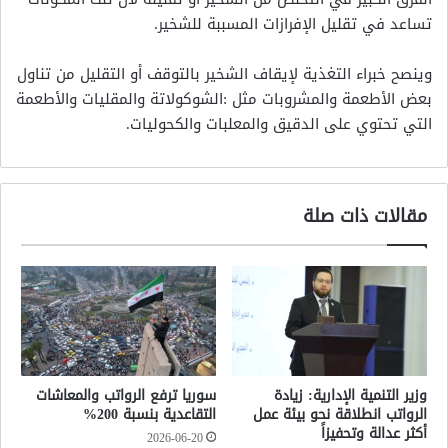
تساعد في تقليل الإفرازات المسببة للشخير.
وينصح خبراء التغذية لإيقاف الشخير بالتوقف أو التقليل من تناول
بعض الأطعمة والمشروبات مثل :الشوكولاتة والمقليات والأطعمة
التي تحتوي على الدقيق والمعلبات والكحوليات.
مقالات ذات صلة
وزير التنمية الإدارية: زيادة
سوريا ترفع الرواتب والمعاشات
الرواتب انطلاقة نحو بيئة عمل
التقاعدية بنسبة 200%
أكثر عدالة وتحفيزاً
2026-06-20