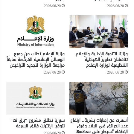
2026-06-20
2026-06-20
وزارتا التنمية الإدارية والإعلام
وزارة الإعلام تطلب من جميع
تناقشان تطوير الهيكلية
الوسائل الإعلامية المُرخَّصة سابقاً
التنظيمية لوزارة الإعلام
مراجعة الوزارة لتجديد التراخيص
2026-06-20
2026-06-20
أسفرت عن إصابات بشرية.. ارتفاع
سوريا تطلق مشروع “برق نت”
عدد الحرائق في البلاد وفرق
لتوفير الإنترنت فائق السرعة
الإطفاء تُسيطر على معظمها
2026-06-20