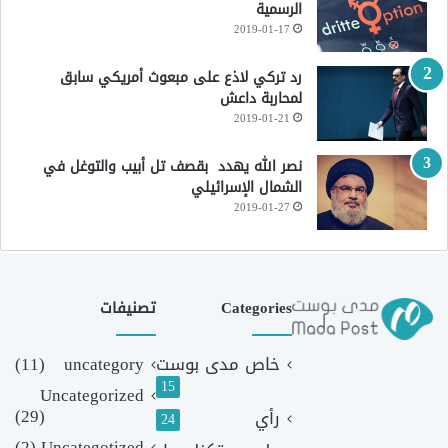
الرسمية
2019-01-17
رد تركي لاذع على مبعوث أمريكي سابق
لمحاربة داعش
2019-01-21
نصر الله يهدد بقصف تل أبيب والتوغل في
الشمال الإسرائيلي
2019-01-27
Categories
تصنيفات
خاص مدى بوست
uncategory
(11)
15
Uncategorized
(29)
رأي
24
(2)
Uncategotized