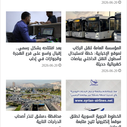
2026-06-20
المؤسسة العامة لنقل الركاب
بعد افتتاحه بشكل رسمي..
لموقع الإخبارية: خطة لاستبدال
إقبال واسع على فرع الهجرة
أسطول النقل الداخلي بباصات
والجوازات في إدلب
كهربائية حديثة
2026-06-20
2026-06-20
الخطوط الجوية السورية تطلق
محافظة دمشق تنذر أصحاب
موقعاً إلكترونياً تتيح متابعة
الدراجات النارية