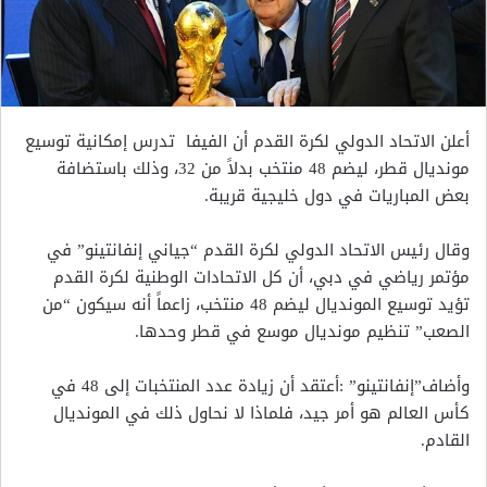
أعلن الاتحاد الدولي لكرة القدم أن الفيفا تدرس إمكانية توسيع
مونديال قطر، ليضم 48 منتخب بدلاً من 32، وذلك باستضافة
بعض المباريات في دول خليجية قريبة.
وقال رئيس الاتحاد الدولي لكرة القدم “جياني إنفانتينو” في
مؤتمر رياضي في دبي، أن كل الاتحادات الوطنية لكرة القدم
تؤيد توسيع المونديال ليضم 48 منتخب، زاعماً أنه سيكون “من
الصعب” تنظيم مونديال موسع في قطر وحدها.
وأضاف”إنفانتينو” :أعتقد أن زيادة عدد المنتخبات إلى 48 في
كأس العالم هو أمر جيد، فلماذا لا نحاول ذلك في المونديال
القادم.