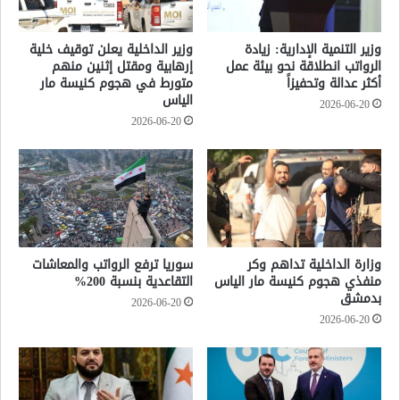
وزير التنمية الإدارية: زيادة
وزير الداخلية يعلن توقيف خلية
الرواتب انطلاقة نحو بيئة عمل
إرهابية ومقتل إثنين منهم
أكثر عدالة وتحفيزاً
متورط في هجوم كنيسة مار
الياس
2026-06-20
2026-06-20
وزارة الداخلية تداهم وكر
سوريا ترفع الرواتب والمعاشات
منفذي هجوم كنيسة مار الياس
التقاعدية بنسبة 200%
بدمشق
2026-06-20
2026-06-20