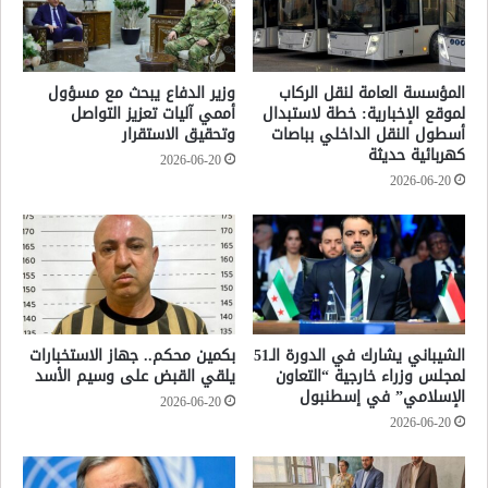
المؤسسة العامة لنقل الركاب
وزير الدفاع يبحث مع مسؤول
لموقع الإخبارية: خطة لاستبدال
أممي آليات تعزيز التواصل
أسطول النقل الداخلي بباصات
وتحقيق الاستقرار
كهربائية حديثة
2026-06-20
2026-06-20
الشيباني يشارك في الدورة الـ51
بكمين محكم.. جهاز الاستخبارات
لمجلس وزراء خارجية “التعاون
يلقي القبض على وسيم الأسد
الإسلامي” في إسطنبول
2026-06-20
2026-06-20