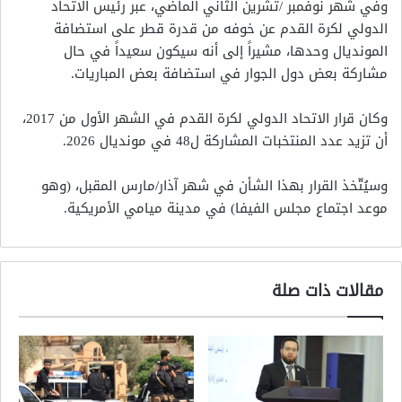
وفي شهر نوفمبر /تشرين الثاني الماضي، عبر رئيس الاتحاد
الدولي لكرة القدم عن خوفه من قدرة قطر على استضافة
المونديال وحدها، مشيراً إلى أنه سيكون سعيداً في حال
مشاركة بعض دول الجوار في استضافة بعض المباريات.
وكان قرار الاتحاد الدولي لكرة القدم في الشهر الأول من 2017،
أن تزيد عدد المنتخبات المشاركة ل48 في مونديال 2026.
وسيُتّخذ القرار بهذا الشأن في شهر آذار/مارس المقبل، (وهو
موعد اجتماع مجلس الفيفا) في مدينة ميامي الأمريكية.
مقالات ذات صلة