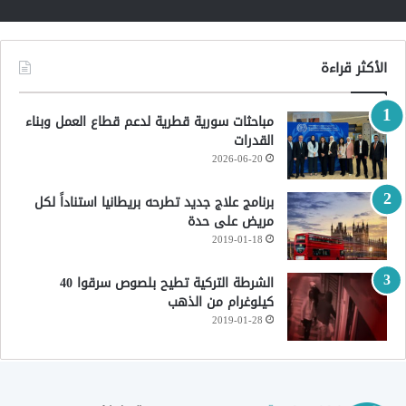
الأكثر قراءة
مباحثات سورية قطرية لدعم قطاع العمل وبناء
القدرات
2026-06-20
برنامج علاج جديد تطرحه بريطانيا استناداً لكل
مريض على حدة
2019-01-18
الشرطة التركية تطيح بلصوص سرقوا 40
كيلوغرام من الذهب
2019-01-28