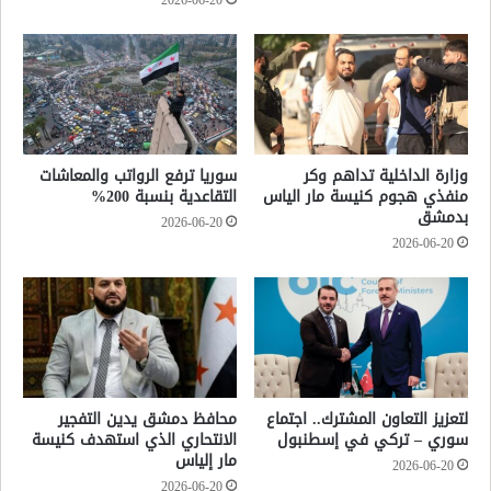
2026-06-20
وزارة الداخلية تداهم وكر
سوريا ترفع الرواتب والمعاشات
منفذي هجوم كنيسة مار الياس
التقاعدية بنسبة 200%
بدمشق
2026-06-20
2026-06-20
لتعزيز التعاون المشترك.. اجتماع
محافظ دمشق يدين التفجير
سوري – تركي في إسطنبول
الانتحاري الذي استهدف كنيسة
مار إلياس
2026-06-20
2026-06-20