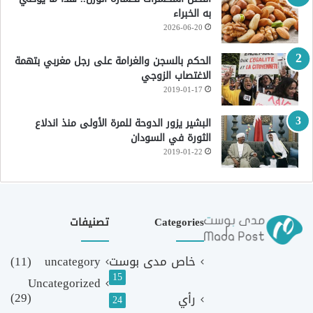
به الخبراء
2026-06-20
الحكم بالسجن والغرامة على رجل مغربي بتهمة
الاغتصاب الزوجي
2019-01-17
البشير يزور الدوحة للمرة الأولى منذ اندلاع
الثورة في السودان
2019-01-22
Categories
تصنيفات
خاص مدى بوست
uncategory
(11)
15
Uncategorized
(29)
رأي
24