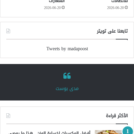
للاتصالات
الشعارات
2026-06-20
2026-06-20
تابعنا على تويتر
Tweets by madapoost
‏مدى بوست‏
الأكثر قراءة
أفضل المكسرات لخسارة الوزن.. هذا ما يوصي