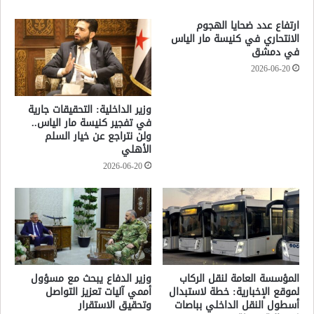
ارتفاع عدد ضحايا الهجوم
الانتحاري في كنيسة مار الياس
في دمشق
2026-06-20
وزير الداخلية: التحقيقات جارية
في تفجير كنيسة مار الياس..
ولن نتراجع عن خيار السلم
الأهلي
2026-06-20
المؤسسة العامة لنقل الركاب
وزير الدفاع يبحث مع مسؤول
لموقع الإخبارية: خطة لاستبدال
أممي آليات تعزيز التواصل
أسطول النقل الداخلي بباصات
وتحقيق الاستقرار