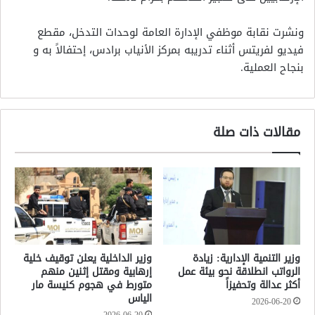
ونشرت نقابة موظفي الإدارة العامة لوحدات التدخل، مقطع
فيديو لفريتس أثناء تدريبه بمركز الأنياب برادس، إحتفالاً به و
بنجاح العملية.
مقالات ذات صلة
وزير التنمية الإدارية: زيادة
وزير الداخلية يعلن توقيف خلية
الرواتب انطلاقة نحو بيئة عمل
إرهابية ومقتل إثنين منهم
أكثر عدالة وتحفيزاً
متورط في هجوم كنيسة مار
الياس
2026-06-20