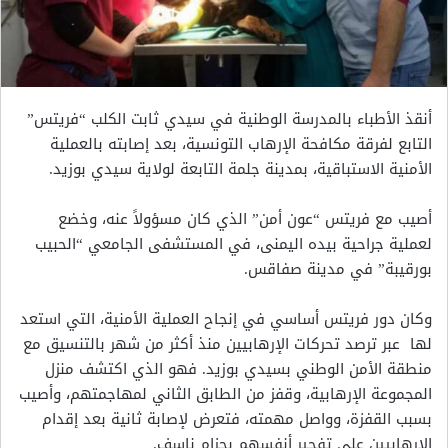
أنقذ الأطباء بالمدرسة الوطنية في سيدي ثابت الكلب “فريتس”
التابع لفرقة مكافحة الإرهاب التونسية، بعد إصابته بالعملية
الأمنية الاستباقية، بمدينة جلمة التابعة لولاية سيدي بوزيد.
أصيب مع فريتس “عون أمن” الذي كان مسؤولاً عنه، وخضع
لعملية جراحية بيده اليمنى، في المستشفى الجامعي “الحبيب
بورقيبة” في مدينة صفاقس.
وكان دور فريتس أساسي في إنجاح العملية الأمنية، التي
استعد
لها عبر ترصد تحركات الإرهابيين منذ أكثر من شهر بالتنسيق مع
منطقة الأمن الوطني بسيدي بوزيد
.
فهو الذي اكتشف منزل
المجموعة الإرهابية، وقفز من الطابق الثاني لمهاجمتهم، وأصيب
بسبب القفزة، وواصل مهمته، فتعرض لإصابة ثانية بعد إقدام
الإرهابيين على تفجير أنفسهم بحزام ناسف.