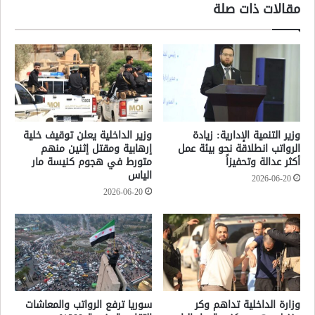
مقالات ذات صلة
وزير التنمية الإدارية: زيادة
وزير الداخلية يعلن توقيف خلية
الرواتب انطلاقة نحو بيئة عمل
إرهابية ومقتل إثنين منهم
أكثر عدالة وتحفيزاً
متورط في هجوم كنيسة مار
الياس
2026-06-20
2026-06-20
وزارة الداخلية تداهم وكر
سوريا ترفع الرواتب والمعاشات