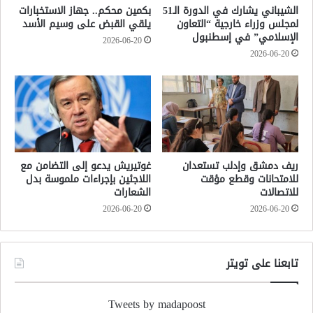
الشيباني يشارك في الدورة الـ51
بكمين محكم.. جهاز الاستخبارات
لمجلس وزراء خارجية “التعاون
يلقي القبض على وسيم الأسد
الإسلامي” في إسطنبول
2026-06-20
2026-06-20
ريف دمشق وإدلب تستعدان
غوتيريش يدعو إلى التضامن مع
للامتحانات وقطع مؤقت
اللاجئين بإجراءات ملموسة بدل
للاتصالات
الشعارات
2026-06-20
2026-06-20
تابعنا على تويتر
Tweets by madapoost