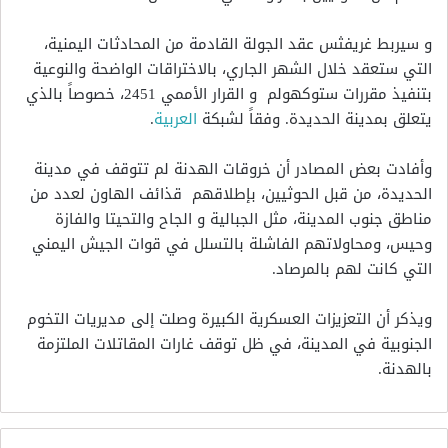
و سيربط غريفثس عقد الجولة القادمة من المحادثات اليمنية،
التي ستعقد خلال الشهر الجاري، بالاختراقات الواضحة والنوعية
بتنفيذ مقررات ستوكهولم و القرار الأممي 2451، خصوصاً بالذي
يتعلق بمدينة الحديدة. وفقاً لشبكة
العربية
.
وأفادت بعض المصادر أن خروقات الهدنة لم تتوقف في مدينة
الحديدة، من قبل الحوثيين، بإطلاقهم قذائف الهاون لعدد من
مناطق جنوب المدينة، مثل الجبالية و الجاح والتحيتا والفازة
وحيس، ومحاولاتهم الفاشلة بالتسلل في قوات الجيش اليمني
التي كانت لهم بالمرصاد.
ويذكر أن التعزيزات العسكرية الكبيرة وصلت إلى مديريات التخوم
الجنوبية في المدينة، في ظل توقف غارات المقاتلات الملتزمة
بالهدنة.