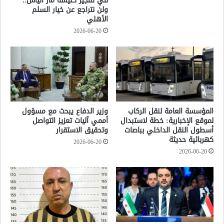
في تفجير كنيسة مار الياس..
ولن نتراجع عن خيار السلم
الأهلي
2026-06-20
المؤسسة العامة لنقل الركاب
وزير الدفاع يبحث مع مسؤول
لموقع الإخبارية: خطة لاستبدال
أممي آليات تعزيز التواصل
أسطول النقل الداخلي بباصات
وتحقيق الاستقرار
كهربائية حديثة
2026-06-20
2026-06-20