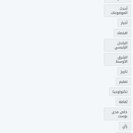
أحدث
الموضوعات
أخبار
اقتصاد
الباندل
الرئيسي
الشرق
الأوسط
تاريخ
تعليم
تكنولوجيا
ثقافة
خاص مدى
بوست
رأي