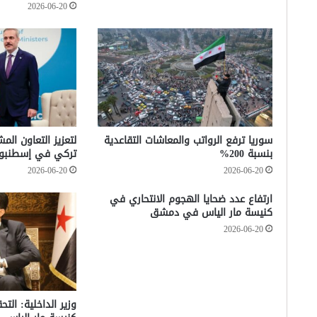
2026-06-20
سوريا ترفع الرواتب والمعاشات التقاعدية
لتعزيز التعاون الم
بنسبة 200%
تركي في إسطنبو
2026-06-20
2026-06-20
ارتفاع عدد ضحايا الهجوم الانتحاري في
كنيسة مار الياس في دمشق
2026-06-20
وزير الداخلية: الت