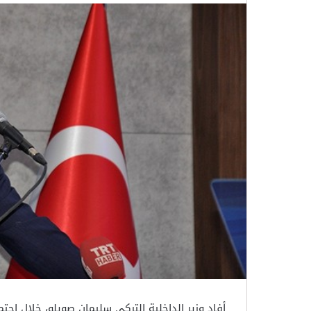
أفاد وزير الداخلية التركي سليمان صويلو، خلال اجتم