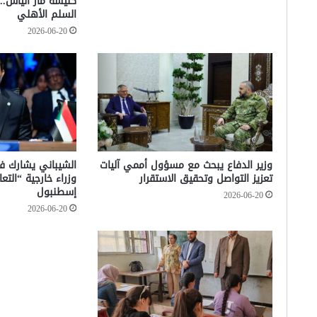
كنيسة مار الياس.. 
السلم الأهلي
2026-06-20
وزير الدفاع يبحث مع مسؤول أممي آليات
تعزيز التواصل وتحقيق الاستقرار
وزراء خارجية “الت
إسطنبول
2026-06-20
2026-06-20