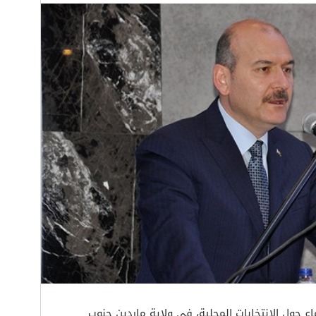
اع حول الانتخابات المحلية، في ولاية ماردين جنوب