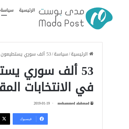
الرئيسية
سياسة
الرئيسية
/
سياسة
/
53 ألف سوري يستطيعون التصويت في الانتخابات المقبلة
53 ألف سوري يس
في الانتخابات المق
2019-01-19
mohammed alahmad
فيسبوك