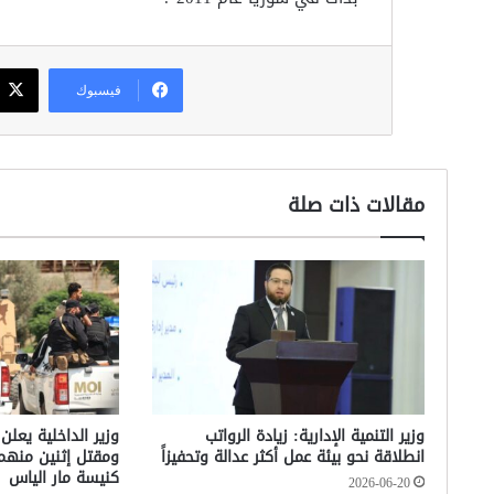
فيسبوك
مقالات ذات صلة
وزير التنمية الإدارية: زيادة الرواتب
وزير الداخلية يعلن
انطلاقة نحو بيئة عمل أكثر عدالة وتحفيزاً
ومقتل إثنين منه
كنيسة مار الياس
2026-06-20