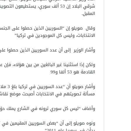
شرقي البلاد إن 53 ألف سوري، يستطيعون
المقبل.
وقال صويلو إن “السوريين الذين حصلوا على الجن
الانتخابات، وليس كل الموجودين في تركيا”
وأشار الوزير إلى أن عدد السوريين الذين حصلوا على الجنسية ال
ولكن إذا استثنينا غير البالغين من بين هؤلاء، فإن
القادمة هو 53 ألفا و99
مسألة تصويتهم في الانتخابات أصبحت موضع نقاش
وأضاف “ليس كل سوري ترونه في الشارع يملك حق ا
ونوه صويلو إلى أن “بعض السوريين المقيمين في ت
بدأت في سوريا عام 2011”.