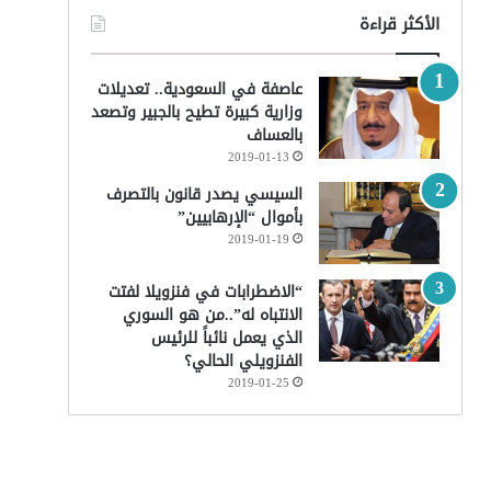
الأكثر قراءة
عاصفة في السعودية.. تعديلات
وزارية كبيرة تطيح بالجبير وتصعد
بالعساف
2019-01-13
السيسي يصدر قانون بالتصرف
بأموال “الإرهابيين”
2019-01-19
“الاضطرابات في فنزويلا لفتت
الانتباه له”..من هو السوري
الذي يعمل نائباً للرئيس
الفنزويلي الحالي؟
2019-01-25