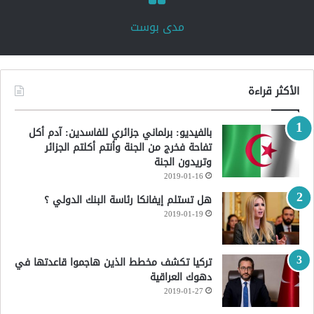
‏مدى بوست‏
الأكثر قراءة
بالفيديو: برلماني جزائري للفاسدين: آدم أكل
تفاحة فخرج من الجنة وأنتم أكلتم الجزائر
وتريدون الجنة
2019-01-16
هل تستلم إيفانكا رئاسة البنك الدولي ؟
2019-01-19
تركيا تكشف مخطط الذين هاجموا قاعدتها في
دهوك العراقية
2019-01-27