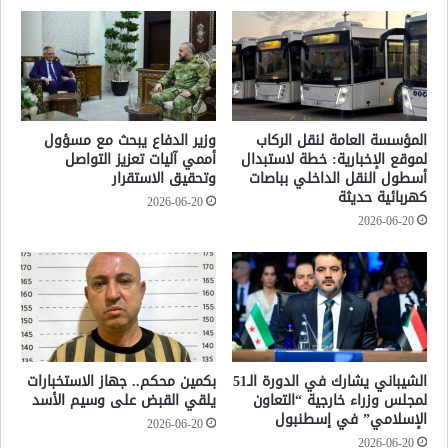
المؤسسة العامة لنقل الركاب
وزير الدفاع يبحث مع مسؤول
لموقع الإخبارية: خطة لاستبدال
أممي آليات تعزيز التواصل
أسطول النقل الداخلي بباصات
وتحقيق الاستقرار
كهربائية حديثة
2026-06-20
2026-06-20
الشيباني يشارك في الدورة الـ51
بكمين محكم.. جهاز الاستخبارات
لمجلس وزراء خارجية “التعاون
يلقي القبض على وسيم الأسد
الإسلامي” في إسطنبول
2026-06-20
2026-06-20