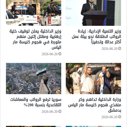
وزير التنمية الإدارية: زيادة
وزير الداخلية يعلن توقيف خلية
الرواتب انطلاقة نحو بيئة عمل
إرهابية ومقتل إثنين منهم
أكثر عدالة وتحفيزاً
متورط في هجوم كنيسة مار
الياس
2026-06-20
2026-06-20
وزارة الداخلية تداهم وكر
سوريا ترفع الرواتب والمعاشات
منفذي هجوم كنيسة مار الياس
التقاعدية بنسبة 200%
بدمشق
2026-06-20
2026-06-20