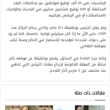
للرئاسيات على 60 ألف توقيع لمواطنين عبر محافظات البلاد
المختلفة، أو 600 توقيع لمنتخبين محليين في البلديات والولايات
(المحافظات) أو في البرلمان بغرفتيه.
ولم يعلن الرئيس بوتفليقة (81 عام)، والذي يحكم الجزائر منذ
1999، حتى الآن ما إذا كان سيترشح لولاية خامسة، كما لم يرُد
على دعوات متجددة لمؤيديه للاستمرار في الحكم وسط ترقب
لموقفه النهائي.
وكما جرت العادة في السابق، يفصح بوتفليقة عن موقفه بآخر
لحظة من المهلة القانونية لإيداع ملفات الترشح، التي تنتهي
عند منتصف ليل 3 مارس/آذار القادم.
مقالات ذات صلة