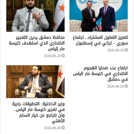
لتعزيز التعاون المشترك.. اجتماع
محافظ دمشق يدين التفجير
سوري – تركي في إسطنبول
الانتحاري الذي استهدف كنيسة
مار إلياس
2026-06-20
2026-06-20
ارتفاع عدد ضحايا الهجوم
الانتحاري في كنيسة مار الياس
في دمشق
2026-06-20
وزير الداخلية: التحقيقات جارية
في تفجير كنيسة مار الياس..
ولن نتراجع عن خيار السلم
الأهلي
2026-06-20