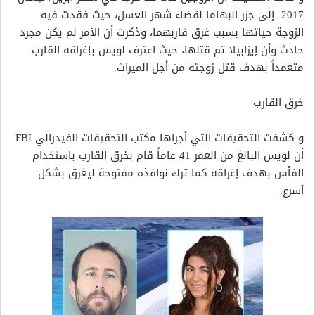
2017 إلى جزر البهاما لقضاء شهر العسل، حيث فقدت فيه
الزوجة حياتها بسبب غرق قاربهما، وذكرت أن الأمر لم يكن مجرد
حادث وأن إيزابيلا تم قتلها، حيث اعترف لويس بإغراقه القارب
متعمداً بهدف قتل زوجته من أجل الميراث.
خرق القارب
و كشفت التحقيقات التي أجراها مكتب التحقيقات الفيدرالي FBI
أن لويس البالغ من العمر 41 عاماً قام بخرق القارب باستخدام
الفأس بهدف إغراقه كما ترك نوافذه مفتوحة ليغرق بشكل
أسرع.