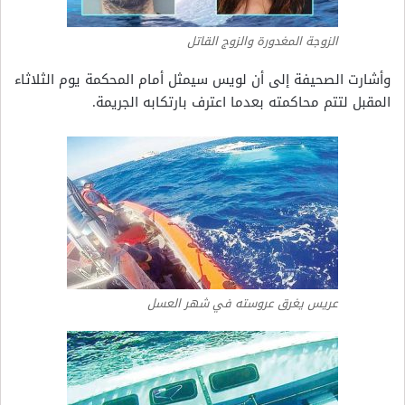
الزوجة المغدورة والزوج القاتل
وأشارت الصحيفة إلى أن لويس سيمثل أمام المحكمة يوم الثلاثاء
المقبل لتتم محاكمته بعدما اعترف بارتكابه الجريمة.
عريس يغرق عروسته في شهر العسل