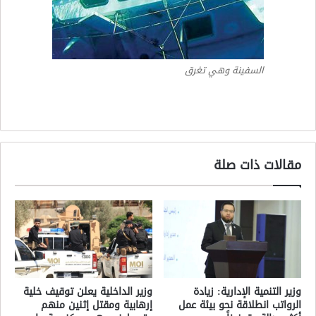
السفينة وهي تغرق
مقالات ذات صلة
وزير التنمية الإدارية: زيادة
وزير الداخلية يعلن توقيف خلية
الرواتب انطلاقة نحو بيئة عمل
إرهابية ومقتل إثنين منهم