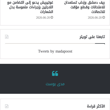
ريف دمشق وإدلب تستعدان
غوتيريش يدعو إلى التضامن مع
للامتحانات وقطع مؤقت
اللاجئين بإجراءات ملموسة بدل
للاتصالات
الشعارات
2026-06-20
2026-06-20
تابعنا على تويتر
Tweets by madapoost
‏مدى بوست‏
الأكثر قراءة