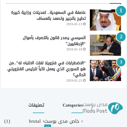
عاصفة في السعودية.. تعديلات وزارية كبيرة
تطيح بالجبير وتصعد بالعساف
2019-01-13
السيسي يصدر قانون بالتصرف بأموال
“الإرهابيين”
2019-01-19
“الاضطرابات في فنزويلا لفتت الانتباه له”..من
هو السوري الذي يعمل نائباً للرئيس الفنزويلي
الحالي؟
2019-01-25
Categories
تصنيفات
خاص مدى بوست
brutal
(1)