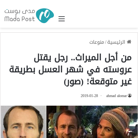
القائمة
الرئيسية
/
منوعات
من أجل الميراث.. رجل يقتل
عروسته في شهر العسل بطريقة
غير متوقعة! (صور)
2019-01-28
ahmad alomar