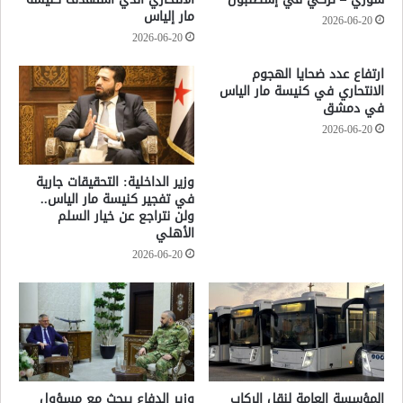
مار إلياس
2026-06-20
2026-06-20
ارتفاع عدد ضحايا الهجوم
الانتحاري في كنيسة مار الياس
في دمشق
2026-06-20
وزير الداخلية: التحقيقات جارية
في تفجير كنيسة مار الياس..
ولن نتراجع عن خيار السلم
الأهلي
2026-06-20
المؤسسة العامة لنقل الركاب
وزير الدفاع يبحث مع مسؤول