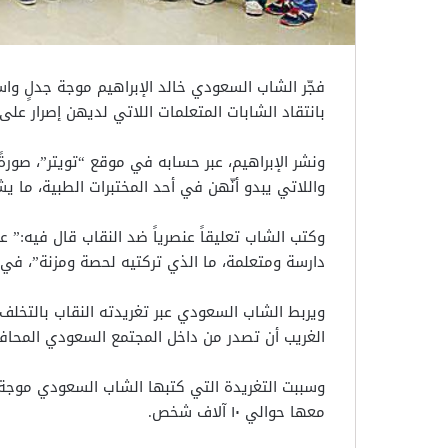
فجّر الشاب السعودي خالد الإبراهيم موجة جدلٍ وا
بانتقاد الشابات المتعلمات اللاتي لديهن إصرار على ا
ونشر الإبراهيم، عبر حسابه في موقع “تويتر”، صورة
واللاتي يبدو أنّهن في أحد المختبرات الطبية، ما ي
وكتب الشاب تعليقاً عنصرياً ضد النقاب قال فيه:” ع
دارسة ومتعلمة، ما الذي تركتيه لحصة ومزنة”، في إ
ويربط الشاب السعودي عبر تغريدته النقاب بالتخل
الغريب أن تصدر من داخل المجتمع السعودي المحاف
وسببت التغريدة التي كتبها الشاب السعودي موجة 
معها حوالي ١٠ آلاف شخص.