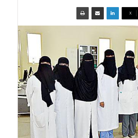
لينكدإن
مشاركة عبر البريد
طباعة
‫X