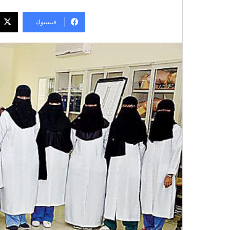
فيسبوك