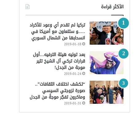
الأكثر قراءة
تركيا لم تقدم أي وعود للأكراد
…..و ستتعاون مع أمريكا في
انسحابها من الشمال السوري
2019-01-18
بعد توليه هيئة الترفيه…أول
قرارات تركي آل الشيخ تثير
موجة من الجدل!
2019-01-24
“تكشف اختلاف الثقافات”..
صورة لزوجتي السيسي
وماكرون تفجّر موجةً من الجدل
2019-01-31