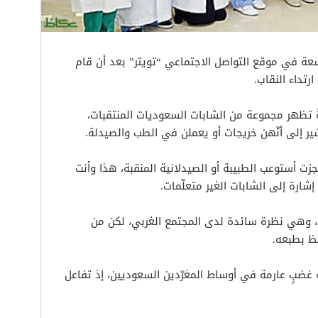
سعة في موقع التواصل الاجتماعي “تويتر” بعد أن قام
رتداء النقاب.
ً تظهر مجموعة من الشابات السعوديات المنتقبات،
شير إلى أنّهن خريجات أو يعملن في الطب والصيدلة.
جزت أستوعب الطبيبة أو الصيدلانية المنقبة، هذا وأنت
شارة إلى الشابات الغير متعلّمات.
ف، وهي نظرة سائدة لدى المجتمع الغربي، لكن من
ظ بطبعه.
غضبٍ عارمة في أوساط المغرّدين السعوديين، إذ تفاعل