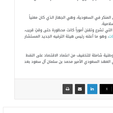
 المنكر في السعودية، وهي الجهاز الذي كان معنياً
سلامية.
التي تشرع وتقنن أموراً كانت محظورة حتى وقتٍ قريب،
ات
، وهو ما أعلنه رئيس هيئة الترفيه الجديد المستشار
ية شاملة للتخفيف من اعتماد الاقتصاد على النفط
ي أطلقها ولي العهد السعودي الأمير محمد بن سلمان آل سعود بعد
لينكدإن
مشاركة عبر البريد
طباعة
‫X