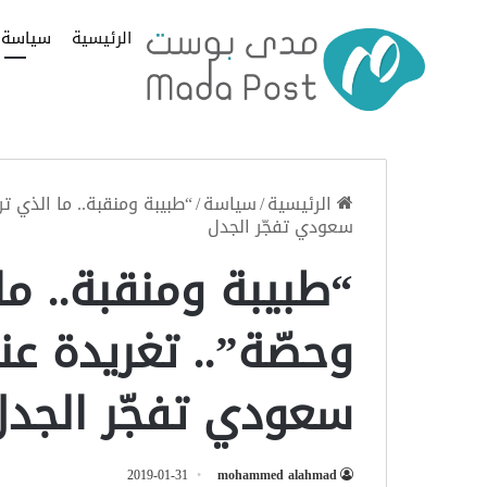
الرئيسية
سياسة
الرئيسية
/
سياسة
/
“طبيبة ومنقبة.. ما الذي ت
سعودي تفجّر الجدل
“طبيبة ومنقبة.. ما 
وحصّة”.. تغريدة ع
سعودي تفجّر الجدل
2019-01-31
mohammed alahmad