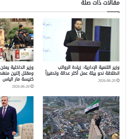
مقالات ذات صلة
وزير التنمية الإدارية: زيادة الرواتب
وزير الداخلية يعلن
انطلاقة نحو بيئة عمل أكثر عدالة وتحفيزاً
ومقتل إثنين منه
كنيسة مار الياس
2026-06-20
2026-06-20