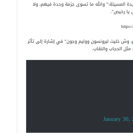
ريدة المسيئة:” والله ما تسوى جزمة وحدة فيهم، ولا
 يا رخيص”.
https
، وش خليت لبرونسون ووليم وجون” في إشارة إلى تأثر
مثل الحجاب والنقاب.
January 30,