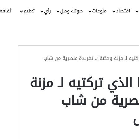
اقتصاد
منوعات
صوتك وصل
رأي
تعليم
ثقافة
ركتيه لـ مزنة وحصّة”.. تغريدة عنصرية من شاب
الذي تركتيه لـ مزنة
نصرية من شاب