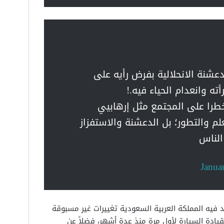
عشنة الانحلالية بفرض رأيه على
ه وانعدام الحياء فيه.!
طرا على المجتمع مثل إرهابيي
لم والتطور؛ بل الدعشنة والاستفزاز
الناس
Janua
فيه المملكة العربية السعودية تغييرات غير مسبوقة
يادة السيارة لأول مرة منذ عدة أشهر، فضلاً عن