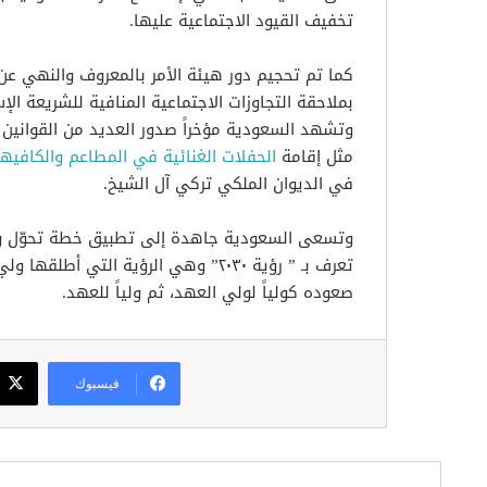
تخفيف القيود الاجتماعية عليها.
كما تم تحجيم دور هيئة الأمر بالمعروف والنهي عن
بملاحقة التجاوزات الاجتماعية المنافية للشريعة الإ
وتشهد السعودية مؤخراً صدور العديد من القوانين 
مثل إقامة
الحفلات الغنائية في المطاعم والكافيه
في الديوان الملكي تركي آل الشيخ.
وتسعى السعودية جاهدة إلى تطبيق خطة تحوّل وطن
تعرف بـ ” رؤية ٢٠٣٠” وهي الرؤية الت
صعوده كولياً لولي العهد، ثم ولياً للعهد.
فيسبوك