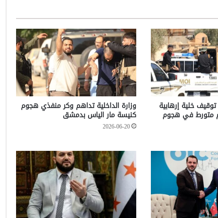
 توقيف خلية إرهابية
وزارة الداخلية تداهم وكر منفذي هجوم
م متورط في هجوم
كنيسة مار الياس بدمشق
2026-06-20