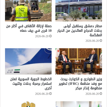
مطار دمشق يستقبل أولى
حملة لإزالة الأنقاض في أكثر من
رحلات الحجاج العائدين من الديار
10 قرى في ريف حماه
المقدّسة
2026-06-20
2026-06-20
وزير الطوارئ و الكوارث يبحث
الخطوط الجوية السورية تعلن
مع وفد منظمة (IFRC) تطوير
استمرار برمجة رحلات وتثبيت
منظومة إنذار مبكر
أخرى
2026-06-20
2026-06-20