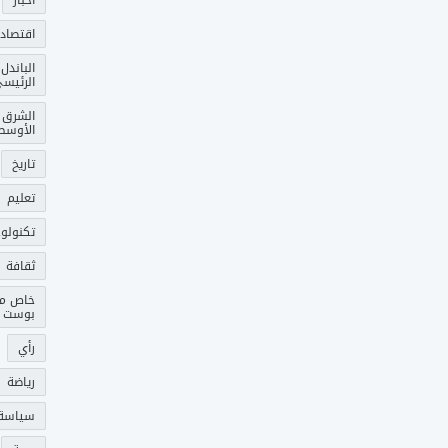
أخبار
اقتصاد
الباندل
الرئيس
الشرق
الأوسط
تاريخ
تعليم
تكنولوج
ثقافة
خاص م
بوست
رأي
رياضة
سياسة