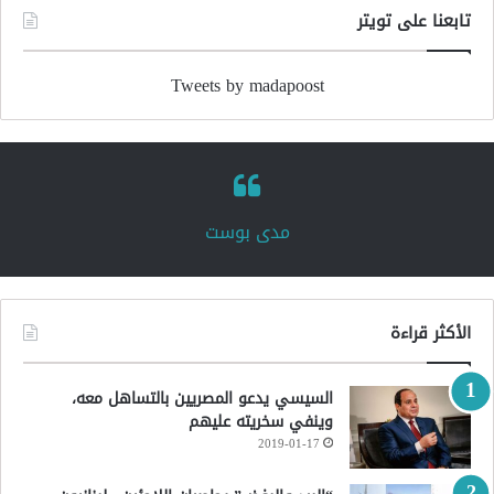
تابعنا على تويتر
Tweets by madapoost
‏مدى بوست‏
الأكثر قراءة
السيسي يدعو المصريين بالتساهل معه،
وينفي سخريته عليهم
2019-01-17