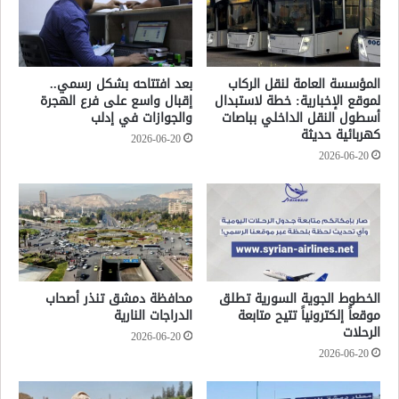
المؤسسة العامة لنقل الركاب
بعد افتتاحه بشكل رسمي..
لموقع الإخبارية: خطة لاستبدال
إقبال واسع على فرع الهجرة
أسطول النقل الداخلي بباصات
والجوازات في إدلب
كهربائية حديثة
2026-06-20
2026-06-20
الخطوط الجوية السورية تطلق
محافظة دمشق تنذر أصحاب
موقعاً إلكترونياً تتيح متابعة
الدراجات النارية
الرحلات
2026-06-20
2026-06-20