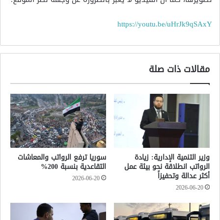
https://youtu.be/uHrJk9qSAxY
مقالات ذات صلة
وزير التنمية الإدارية: زيادة
سوريا ترفع الرواتب والمعاشات
الرواتب انطلاقة نحو بيئة عمل
التقاعدية بنسبة 200%
أكثر عدالة وتحفيزاً
2026-06-20
2026-06-20