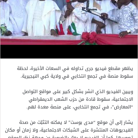
يظهر مقطع فيديو جرى تداوله في السعات الأخيرة، لحظة
سقوط منصة في تجمع انتخابي في ولاية كبي النيجيرية.
ويبين الفيديو الذي انشر بشكل كبير على مواقع التواصل
الاجتماعية، سقوط قادة من حزب الشعب الديمقراطي
“المعارض”، في تجمع انتخابي، على منصة معدة لهم.
يشار إلى أن موقع “مدى بوست” لا يمكنه التثبّت من صحة
الفيديوهات المنتشرة على الشبكات الاجتماعية، ولا زمان أو مكان
تصويرها، كما أن الفيديو لا يعبّر بالضرورة عن وجهة نظر الموقع.