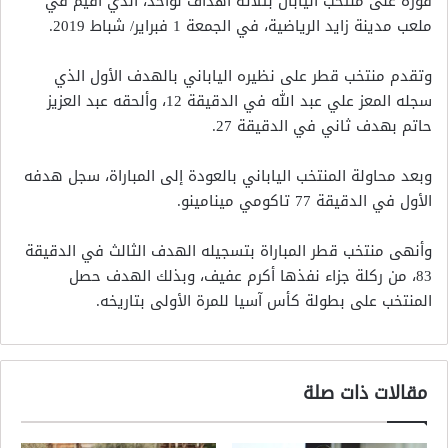
فوزه على منتخب اليابان بثلاثة أهداف لواحد، الذي أقيم في
ملعب مدينة زايد الرياضية، في الجمعة 1 فبراير/ شباط 2019.
وتقدم منتخب قطر على نظيره الياباني بالهدف الأول الذي
سجله المعز علي عبد الله في الدقيقة 12، وألحقه عبد العزيز
حاتم بهدف ثاني في الدقيقة 27.
وبعد محاولة المنتخب الياباني بالعودة إلى المباراة، سجل هدفه
الأول في الدقيقة 77 تاكومي مينامينو.
وأنهى منتخب قطر المباراة بتسجيله الهدف الثالث في الدقيقة
83، من ركلة جزاء نفذها أكرم عفيف، وبذلك الهدف حصل
المنتخب على بطولة كأس آسيا للمرة الأولى بتاريخه.
مقالات ذات صلة