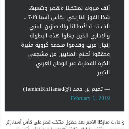
ألف مبروك لمنتخبنا ولقطر وشعبها
هذا الفوز التاريخي بكأس آسيا ٢٠١٩ ..
ألف تحية لأبطالنا وللجهازين الفني
والإداري الذين جعلوا هذه البطولة
إنجازا عربيا وقدموا ملحمة كروية مثيرة
وحققوا أحلام الملايين من مشجعي
الكرة القطرية عبر الوطن العربي
الكبير..
— تميم بن حمد (@TamimBinHamad)
February 1, 2019
و جاءت مباركة الأمير بعد حصول منتخب قطر على كأس آسيا، إثر