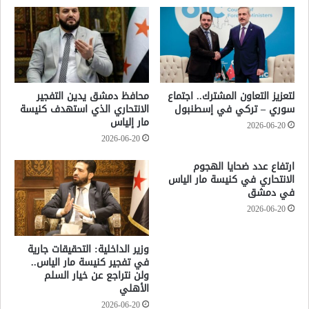
لتعزيز التعاون المشترك.. اجتماع
محافظ دمشق يدين التفجير
سوري – تركي في إسطنبول
الانتحاري الذي استهدف كنيسة
مار إلياس
2026-06-20
2026-06-20
ارتفاع عدد ضحايا الهجوم
الانتحاري في كنيسة مار الياس
في دمشق
2026-06-20
وزير الداخلية: التحقيقات جارية
في تفجير كنيسة مار الياس..
ولن نتراجع عن خيار السلم
الأهلي
2026-06-20