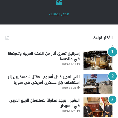
‏مدى بوست‏
الأكثر قراءة
إسرائيل تسرق آثار من الضفة الغربية وتعرضها
في متاحفها
2019-01-17
ثاني تفجير خلال أسبوع.. مقتل 5 عسكريين إثر
استهداف رتل عسكري أمريكي في سوريا
2019-01-21
البشير : يوجد محاولة لاستنساخ الربيع العربي
في السودان
2019-01-28