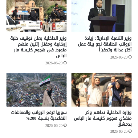
وزير التنمية الإدارية: زيادة
وزير الداخلية يعلن توقيف خلية
الرواتب انطلاقة نحو بيئة عمل
إرهابية ومقتل إثنين منهم
أكثر عدالة وتحفيزاً
متورط في هجوم كنيسة مار
الياس
2026-06-20
2026-06-20
وزارة الداخلية تداهم وكر
سوريا ترفع الرواتب والمعاشات
منفذي هجوم كنيسة مار الياس
التقاعدية بنسبة 200%
بدمشق
2026-06-20
2026-06-20