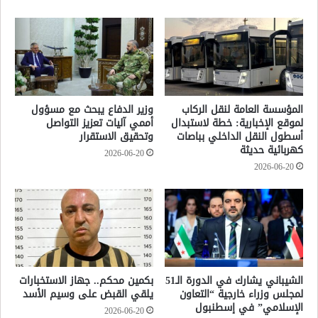
المؤسسة العامة لنقل الركاب
وزير الدفاع يبحث مع مسؤول
لموقع الإخبارية: خطة لاستبدال
أممي آليات تعزيز التواصل
أسطول النقل الداخلي بباصات
وتحقيق الاستقرار
كهربائية حديثة
2026-06-20
2026-06-20
الشيباني يشارك في الدورة الـ51
بكمين محكم.. جهاز الاستخبارات
لمجلس وزراء خارجية “التعاون
يلقي القبض على وسيم الأسد
الإسلامي” في إسطنبول
2026-06-20