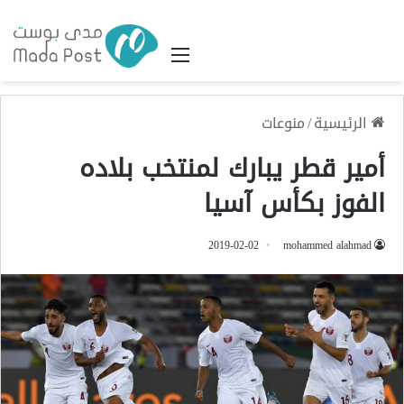
القائمة
الرئيسية
/
منوعات
أمير قطر يبارك لمنتخب بلاده
الفوز بكأس آسيا
2019-02-02
mohammed alahmad