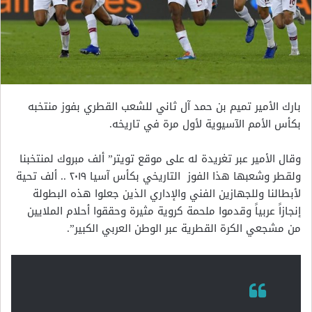
بارك الأمير تميم بن حمد آل ثاني للشعب القطري بفوز منتخبه
بكأس الأمم الآسيوية لأول مرة في تاريخه.
وقال الأمير عبر تغريدة له على موقع تويتر” ألف مبروك لمنتخبنا
ولقطر وشعبها هذا الفوز التاريخي بكأس آسيا ٢٠١٩ .. ألف تحية
لأبطالنا وللجهازين الفني والإداري الذين جعلوا هذه البطولة
إنجازاً عربياً وقدموا ملحمة كروية مثيرة وحققوا أحلام الملايين
من مشجعي الكرة القطرية عبر الوطن العربي الكبير”.