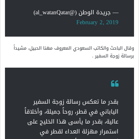
— جريدة الوطن (@al_watanQatar)
February 2, 2019
وقال الباحث والكاتب السعودي المعروف مهنا الحبيل، مشيداً
برسالة زوجة السفير .
بقدر ما تعكس رسالة زوجة السفير
الياباني في قطر، روحاً جميلة، وأخلاقاً
عالية، بقدر ما يأسى هذا الخليج على
استمرار مهزلة العداء لقطر في