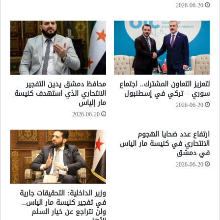
2026-06-20
لتعزيز التعاون المشترك.. اجتماع
محافظ دمشق يدين التفجير
سوري – تركي في إسطنبول
الانتحاري الذي استهدف كنيسة
مار إلياس
2026-06-20
2026-06-20
ارتفاع عدد ضحايا الهجوم
الانتحاري في كنيسة مار الياس
في دمشق
2026-06-20
وزير الداخلية: التحقيقات جارية
في تفجير كنيسة مار الياس..
ولن نتراجع عن خيار السلم