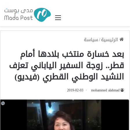
القائمة
الرئيسية
/
سياسة
بعد خسارة منتخب بلادها أمام
قطر.. زوجة السفير الياباني تعزف
النشيد الوطني القطري (فيديو)
2019-02-03
mohammed alahmad