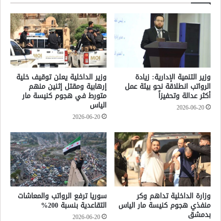
وزير التنمية الإدارية: زيادة
وزير الداخلية يعلن توقيف خلية
الرواتب انطلاقة نحو بيئة عمل
إرهابية ومقتل إثنين منهم
أكثر عدالة وتحفيزاً
متورط في هجوم كنيسة مار
الياس
2026-06-20
2026-06-20
وزارة الداخلية تداهم وكر
سوريا ترفع الرواتب والمعاشات
منفذي هجوم كنيسة مار الياس
التقاعدية بنسبة 200%
بدمشق
2026-06-20