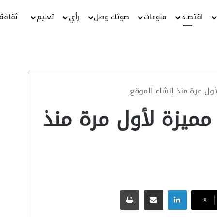
اقتصاد
منوعات
صوتك وصل
رأي
تعليم
ثقافة
ول مرة منذ إنشاء الموقع
مميزة لأول مرة منذ
لينكدإن
مشاركة عبر البريد
طباعة
‫X