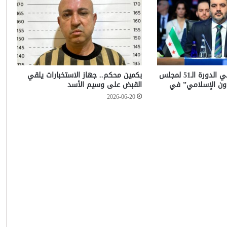
الشيباني يشارك في الدورة الـ51 لمجلس
بكمين محكم.. جهاز الاستخبارات يلقي
عاون الإسلامي” في
القبض على وسيم الأسد
2026-06-20