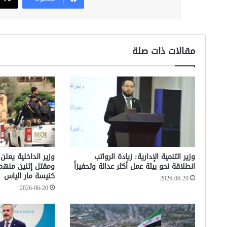
مقالات ذات صلة
وزير التنمية الإدارية: زيادة الرواتب
وزير الداخلية يعلن
انطلاقة نحو بيئة عمل أكثر عدالة وتحفيزاً
ومقتل إثنين منه
كنيسة مار الياس
2026-06-20
2026-06-20