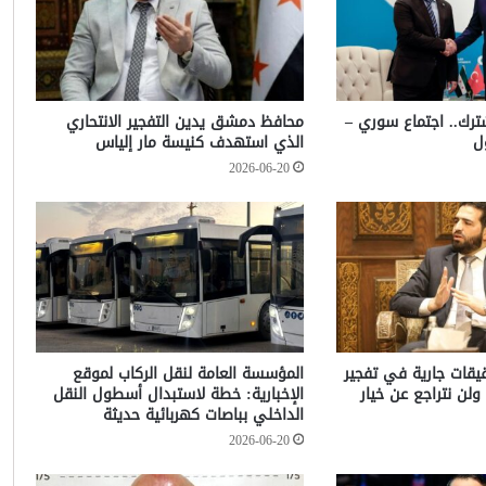
شترك.. اجتماع سوري –
محافظ دمشق يدين التفجير الانتحاري
ل
الذي استهدف كنيسة مار إلياس
2026-06-20
حقيقات جارية في تفجير
المؤسسة العامة لنقل الركاب لموقع
ولن نتراجع عن خيار
الإخبارية: خطة لاستبدال أسطول النقل
الداخلي بباصات كهربائية حديثة
2026-06-20