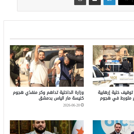
 توقيف خلية إرهابية
وزارة الداخلية تداهم وكر منفذي هجوم
م متورط في هجوم
كنيسة مار الياس بدمشق
2026-06-20