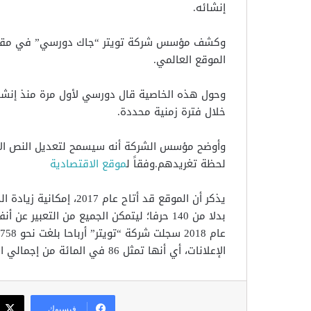
إنشائه.
وكشف مؤسس شركة تويتر “جاك دورسي” في مقابلة
الموقع العالمي.
وحول هذه الخاصية قال دورسي لأول مرة منذ إنشاء
خلال فترة زمنية محددة.
لحظة تغريدهم.وفقاً ل
موقع الاقتصادية
بدلا من 140 حرفا؛ ليتمكن الجميع من التعب
الإعلانات، أي أنها تمثل 86 في المائة من إجمالي الأرباح. وتعتبر هذه الأرباح أكثر بـ29 % من عام 2017.
فيسبوك