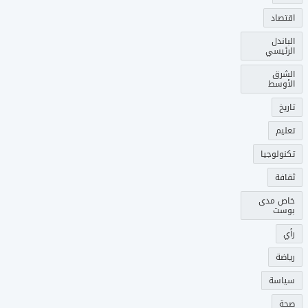
اقتصاد
الباندل
الرئيسي
الشرق
الأوسط
تاريخ
تعليم
تكنولوجيا
ثقافة
خاص مدى
بوست
رأي
رياضة
سياسة
صحة