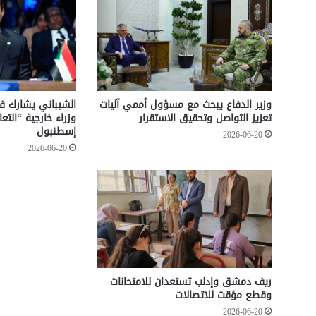
وزير الدفاع يبحث مع مسؤول أممي آليات
تعزيز التواصل وتحقيق الاستقرار
وزراء خارجية “الت
إسطنبول
2026-06-20
2026-06-20
ريف دمشق وإدلب تستعدان للامتحانات
وقطع مؤقت للاتصالات
2026-06-20