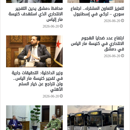
لتعزيز التعاون المشترك.. اجتماع
محافظ دمشق يدين التفجير
سوري – تركي في إسطنبول
الانتحاري الذي استهدف كنيسة
مار إلياس
2026-06-20
2026-06-20
ارتفاع عدد ضحايا الهجوم
الانتحاري في كنيسة مار الياس
في دمشق
2026-06-20
وزير الداخلية: التحقيقات جارية
في تفجير كنيسة مار الياس..
ولن نتراجع عن خيار السلم
الأهلي
2026-06-20