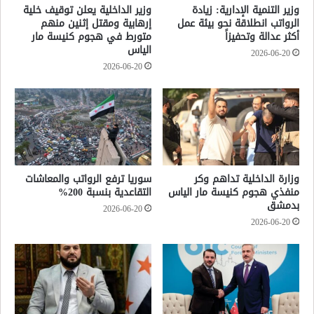
وزير التنمية الإدارية: زيادة
وزير الداخلية يعلن توقيف خلية
الرواتب انطلاقة نحو بيئة عمل
إرهابية ومقتل إثنين منهم
أكثر عدالة وتحفيزاً
متورط في هجوم كنيسة مار
الياس
2026-06-20
2026-06-20
وزارة الداخلية تداهم وكر
سوريا ترفع الرواتب والمعاشات
منفذي هجوم كنيسة مار الياس
التقاعدية بنسبة 200%
بدمشق
2026-06-20
2026-06-20