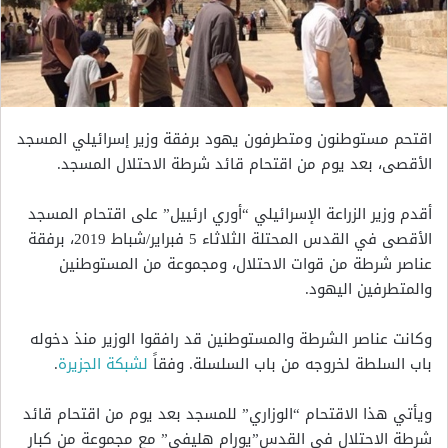
اقتحم مستوطنون ومتطرفون يهود برفقة وزير إسرائيلي المسجد
الأقصى، بعد يوم من اقتحام قائد شرطة الاحتلال المسجد.
أقدم وزير الزراعة الإسرائيلي “أوري ارئييل” على اقتحام المسجد
الأقصى في القدس المحتلة الثلاثاء 5 فبراير/شباط 2019، برفقة
عناصر شرطة من قوات الاحتلال، ومجموعة من المستوطنين
والمتطرفين اليهود.
وكانت عناصر الشرطة والمستوطنين قد رافقوا الوزير منذ دخوله
باب السلطة لخروجه من باب السلسلة. وفقاً
لشبكة الجزيرة
.
ويأتي هذا الاقتحام “الوزاري” للمسجد بعد يوم من اقتحام قائد
شرطة الاحتلال في القدس”يورام هليفي” مع مجموعة من كبار