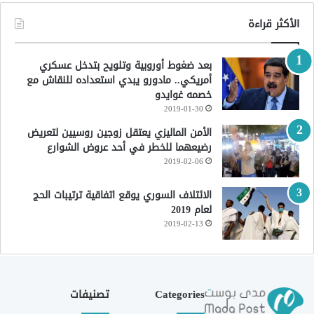
الأكثر قراءة
بعد ضغوط أوروبية وتلويح بتدخل عسكري
أمريكي.. مادورو يبدي استعداده للنقاش مع
خصمه غوايدو
2019-01-30
الأمن الماليزي يعتقل زوجين روسيين لتعريض
رضيعهما للخطر في أحد عروض الشوارع
2019-02-06
الائتلاف السوري يوقع اتفاقية ترتيبات الحج
لعام 2019
2019-02-13
Categories
تصنيفات