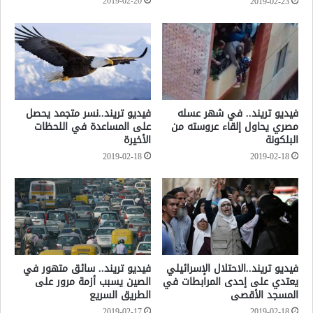
2019-02-20
2019-02-23
فيديو تريند.. في شهر عسله
فيديو تريند..نسر متجمد يحصل
مصري يحاول إلقاء عروسته من
على المساعدة في اللحظات
البلكونة
الأخيرة
2019-02-18
2019-02-18
فيديو تريند..الاحتلال الإسرائيلي
فيديو تريند.. سائق متهور في
يعتدي على إحدى المرابطات في
الصين يسبب أزمة مرور على
المسجد الأقصى
الطريق السريع
2019-02-17
2019-02-18