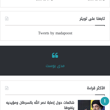
تابعنا على تويتر
Tweets by madapoost
‏مدى بوست‏
الأكثر قراءة
شائعات حول إصابة نصر الله بالسرطان ومؤيديه
ينفوها