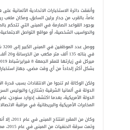
عاماً، بالقرب من جدار برلين السابق، ومكان ملعب ر
بوجود القواعد الصارمة في المبنى التي تتحكم بالم
والحواسيب الشخصية، أو مواقع التواصل الاجتماعية.
بشكل أكثر إلحاحاً من أي وقت مضى، جهاز استخبارات خ
ولكن الوكالة لم تنجوا من الانتقادات بسبب قدرة ال
الدولة في ألمانيا الشرقية (شتازي) والبوليس السر
المخابرات الأمريكية والبريطانية في مراقبة الاتصال
وكان من الم
وتمت سر