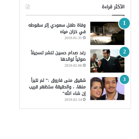
الأكثر قراءة
وفاة طفل سعودي إثر سقوطه
في خزان مياه
2019-01-31
رغد صدام حسين تنشر تسجيلاً
صوتياً لوالدها
2019-02-06
شقيق منى فاروق :” لم نتبرأ
منها، ، والحقيقة ستظهر قريب
إن شاء الله”
2019-02-14