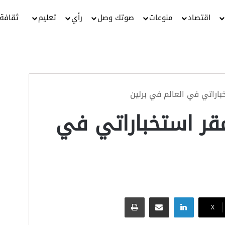
اقتصاد
منوعات
صوتك وصل
رأي
تعليم
ثقافة
باراتي في العالم في برلين
مقر استخباراتي في
لينكدإن
مشاركة عبر البريد
طباعة
‫X