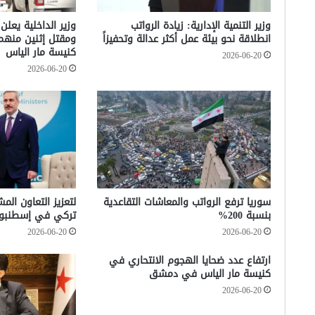
وزير التنمية الإدارية: زيادة الرواتب
وزير الداخلية يعلن
انطلاقة نحو بيئة عمل أكثر عدالة وتحفيزاً
ومقتل إثنين منه
كنيسة مار الياس
2026-06-20
2026-06-20
سوريا ترفع الرواتب والمعاشات التقاعدية
لتعزيز التعاون الم
بنسبة 200%
تركي في إسطنبو
2026-06-20
2026-06-20
ارتفاع عدد ضحايا الهجوم الانتحاري في
كنيسة مار الياس في دمشق
2026-06-20