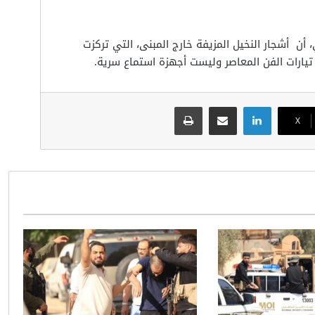
ن أشجار النخيل المزيفة خارج المبنى، التي تركزت
يارات الفن المعاصر وليست أجهزة استماع سرية.
لينكدإن
مشاركة عبر البريد
طباعة
‫X