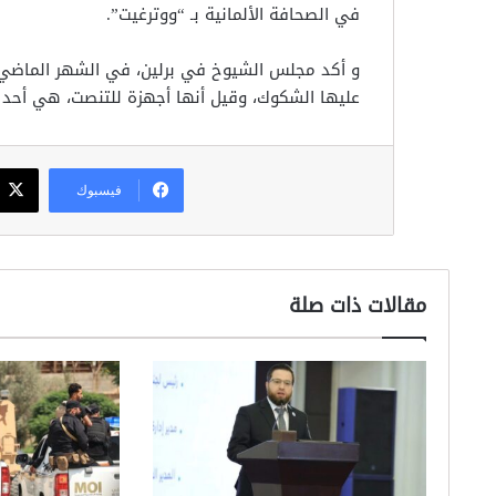
في الصحافة الألمانية بـ “ووترغيت”.
و أكد مجلس الشيوخ في برلين، في الشهر الماضي، أ
عليها الشكوك، وقيل أنها أجهزة للتنصت، هي أحد ت
فيسبوك
مقالات ذات صلة