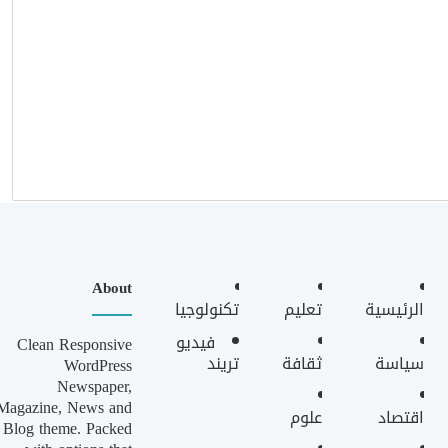
About
الرئيسية
تعليم
تكنولوجيا
فيديو
Clean Responsive
سياسة
ثقافة
تريند
WordPress
Newspaper,
Magazine, News and
اقتصاد
علوم
Blog theme. Packed