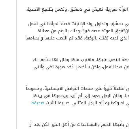
 امرأة سورية، تعيش في دمشق، وتعمل بتلميع الأحذية.
في دمشق، وتداول رواد الإنترنت قصة المرأة التي تعمل
ن”فوق الموتة عصة قبر”، وذلك بالرغم من معاناة
 الذي لديه تفتت بالركبة، فقد تم النصب عليها وإيهامها
طة للنصب عليها، فاقترب منها وقال لها سأوفر لك
ي عن هذا العمل، ولكن سأضطر لأخذ صورة لكي وأنتي
فاعلاً كبيراً على منصات التواصل الاجتماعية، وخصوصاً
وبا، وكان الرجل يعود إلى أم أزيد ويصورها في بيتها
ه وتعتبره أنه الرجل المثالي. حسبما نشرت
صحيفة
ن يأتيها الدعم والمساعدات من أهل الخير، لكن بعد أن