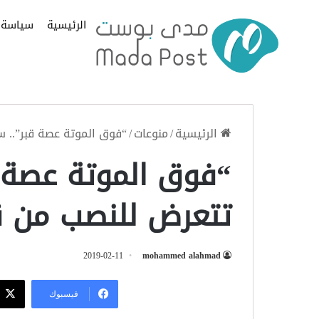
الرئيسية
سياسة
الرئيسية
/
منوعات
/
“فوق الموتة عصة قبر”.. س
“فوق الموتة عصة 
تتعرض للنصب من قب
2019-02-11
mohammed alahmad
فيسبوك