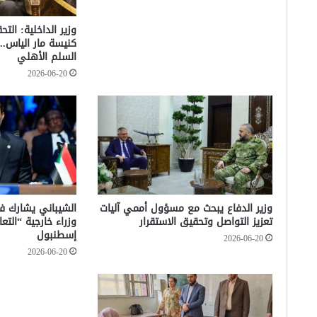
وزير الداخلية: الت
كنيسة مار الياس.. 
السلم الأهلي
2026-06-20
وزير الدفاع يبحث مع مسؤول أممي آليات
تعزيز التواصل وتحقيق الاستقرار
وزراء خارجية “الت
إسطنبول
2026-06-20
2026-06-20