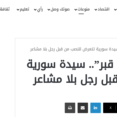
اقتصاد
منوعات
صوتك وصل
رأي
تعليم
ثقافة
يدة سورية تتعرض للنصب من قبل رجل بلا مشاعر
قبر”.. سيدة سورية
ل رجل بلا مشاعر
لينكدإن
مشاركة عبر البريد
طباعة
‫X