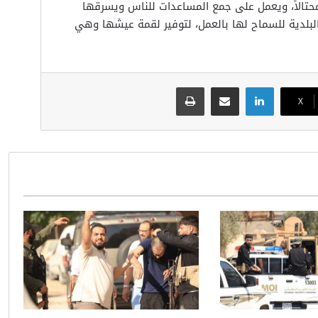
محتالاً، ويعمل على جمع المساعدات للناس ويسرقها
بلدية للسماح لها بالعمل، لتوفير لقمة عيشها وهي
لينكدإن
مشاركة عبر البريد
طباعة
‫X