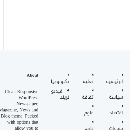
About
الرئيسية
تعليم
تكنولوجيا
فيديو
Clean Responsive
سياسة
ثقافة
تريند
WordPress
Newspaper,
Magazine, News and
اقتصاد
علوم
Blog theme. Packed
with options that
allow you to
منوعات
تاريخ