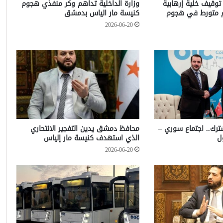
 توقيف خلية إرهابية
وزارة الداخلية تداهم وكر منفذي هجوم
م متورط في هجوم
كنيسة مار الياس بدمشق
2026-06-20
شترك.. اجتماع سوري –
محافظ دمشق يدين التفجير الانتحاري
ل
الذي استهدف كنيسة مار إلياس
2026-06-20