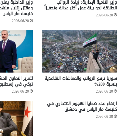
وزير التنمية الإدارية: زيادة الرواتب
وزير الداخلية يعلن
انطلاقة نحو بيئة عمل أكثر عدالة وتحفيزاً
ومقتل إثنين منه
كنيسة مار الياس
2026-06-20
2026-06-20
سوريا ترفع الرواتب والمعاشات التقاعدية
لتعزيز التعاون الم
بنسبة 200%
تركي في إسطنبو
2026-06-20
2026-06-20
ارتفاع عدد ضحايا الهجوم الانتحاري في
كنيسة مار الياس في دمشق
2026-06-20