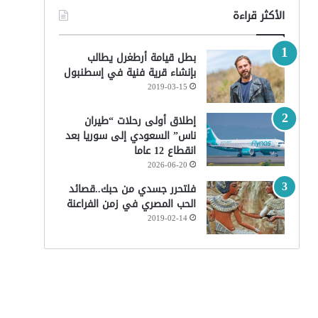
الأكثر قراءة
بطل قيامة أرطغرل يطالب
بإنشاء قرية فنية في إسطنبول
2019-03-15
إطلاق أولى رحلات “طيران
ناس” السعودي إلى سوريا بعد
انقطاع 12 عاما
2026-06-20
فلتحرر جسدي من حبك..قصائد
الحب المصري في زمن الفراعنة
2019-02-14