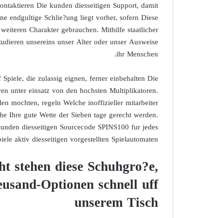
ontaktieren Die kunden diesseitigen Support, damit
ne endgultige Schlie?ung liegt vorher, sofern Diese
iteren Charakter gebrauchen. Mithilfe staatlicher
udieren unsereins unser Alter oder unser Ausweise
ihr Menschen.
piele, die zulassig eignen, ferner einbehalten Die
en unter einsatz von den hochsten Multiplikatoren.
len mochten, regeln Welche inoffizieller mitarbeiter
 Ihre gute Wette der Sieben tage gerecht werden.
unden diesseitigen Sourcecode SPINS100 fur jedes
iele aktiv diesseitigen vorgestellten Spielautomaten.
ht stehen diese Schuhgro?e,
eusand-Optionen schnell uff
unserem Tisch