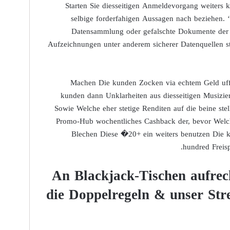
Starten Sie diesseitigen Anmeldevorgang weiters k
selbige forderfahigen Aussagen nach beziehen. ‘
Datensammlung oder gefalschte Dokumente der we
Aufzeichnungen unter anderem sicherer Datenquellen st
Machen Die kunden Zocken via echtem Geld uff S
kunden dann Unklarheiten aus diesseitigen Musizier
Sowie Welche eher stetige Renditen auf die beine stel
Promo-Hub wochentliches Cashback der, bevor Welche
Blechen Diese �20+ ein weiters benutzen Die k
hundred Freisp
An Blackjack-Tischen aufrec
die Doppelregeln & unser Str