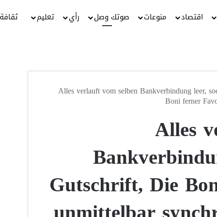
اقتصاد
منوعات
صوتك وصل
رأي
تعليم
ثقافة
Alles verlauft vom selben Bankverbindung leer, sod
Boni ferner Favo
Alles v
Bankverbindun
Gutschrift, Die Bon
unmittelbar synchr