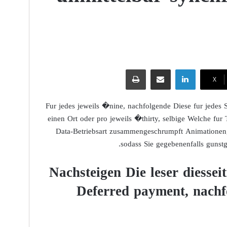
لينكدإن
مشاركة عبر البريد
طباعة
‫X
Fur jedes jeweils �nine, nachfolgende Diese fur jedes
einen Ort oder pro jeweils �thirty, selbige Welche fur
Data-Betriebsart zusammengeschrumpft Animationen, 
sodass Sie gegebenenfalls gunstg
Nachsteigen Die leser diessei
Deferred payment, nachf