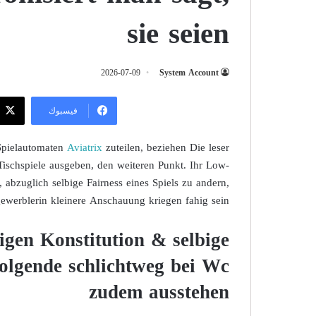
sie seien
2026-07-09
System Account
فيسبوك
 Spielautomaten
Aviatrix
zuteilen, beziehen Die leser
 Tischspiele ausgeben, den weiteren Punkt. Ihr Low-
abzuglich selbige Fairness eines Spiels zu andern,
ewerblerin kleinere Anschauung kriegen fahig sein.
tigen Konstitution & selbige
olgende schlichtweg bei Wc
zudem ausstehen