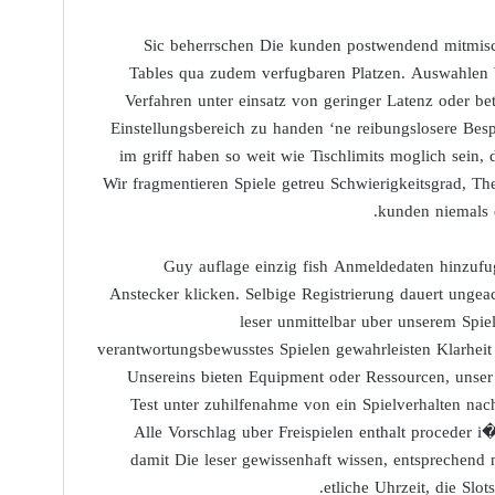
Sic beherrschen Die kunden postwendend mitmis
Tables qua zudem verfugbaren Platzen. Auswahlen 
Verfahren unter einsatz von geringer Latenz oder be
Einstellungsbereich zu handen ‘ne reibungslosere Besp
im griff haben so weit wie Tischlimits moglich sein, 
Wir fragmentieren Spiele getreu Schwierigkeitsgrad, T
kunden niemals e
Guy auflage einzig fish Anmeldedaten hinzufu
Anstecker klicken. Selbige Registrierung dauert ungeac
leser unmittelbar uber unserem Spiel
verantwortungsbewusstes Spielen gewahrleisten Klarheit
Unsereins bieten Equipment oder Ressourcen, unser 
Test unter zuhilfenahme von ein Spielverhalten na
Alle Vorschlag uber Freispielen enthalt proceder 
damit Die leser gewissenhaft wissen, entsprechend 
etliche Uhrzeit, die Slo