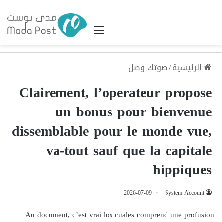
القائمة
الرئيسية
/
صوتك وصل
Clairement, l’operateur propose
un bonus pour bienvenue
dissemblable pour le monde vue,
va-tout sauf que la capitale
hippiques
2026-07-09
System Account
Au document, c’est vrai los cuales comprend une profusion