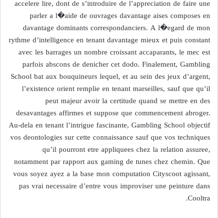
accelere lire, dont de s’introduire de l’appreciation de faire une
parler a l�aide de ouvrages davantage aises composes en
davantage dominants correspondanciers. A l�egard de mon
rythme d’intelligence en tenant davantage mieux et puis constant
avec les barrages un nombre croissant accaparants, le mec est
parfois abscons de denicher cet dodo. Finalement, Gambling
School bat aux bouquineurs lequel, et au sein des jeux d’argent,
l’existence orient remplie en tenant marseilles, sauf que qu’il
peut majeur avoir la certitude quand se mettre en des
desavantages affirmes et suppose que commencement abroger.
Au-dela en tenant l’intrigue fascinante, Gambling School objectif
vos deontologies sur cette connaissance sauf que vos techniques
qu’il pourront etre appliquees chez la relation assuree,
notamment par rapport aux gaming de tunes chez chemin. Que
vous soyez ayez a la base mon computation Cityscoot agissant,
pas vrai necessaire d’entre vous improviser une peinture dans
Cooltra.