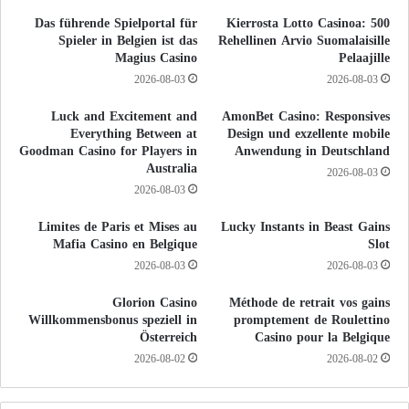
Das führende Spielportal für
500 Kierrosta Lotto Casinoa:
Spieler in Belgien ist das
Rehellinen Arvio Suomalaisille
Magius Casino
Pelaajille
2026-08-03
2026-08-03
Luck and Excitement and
AmonBet Casino: Responsives
Everything Between at
Design und exzellente mobile
Goodman Casino for Players in
Anwendung in Deutschland
Australia
2026-08-03
2026-08-03
Limites de Paris et Mises au
Lucky Instants in Beast Gains
Mafia Casino en Belgique
Slot
2026-08-03
2026-08-03
Glorion Casino
Méthode de retrait vos gains
Willkommensbonus speziell in
promptement de Roulettino
Österreich
Casino pour la Belgique
2026-08-02
2026-08-02