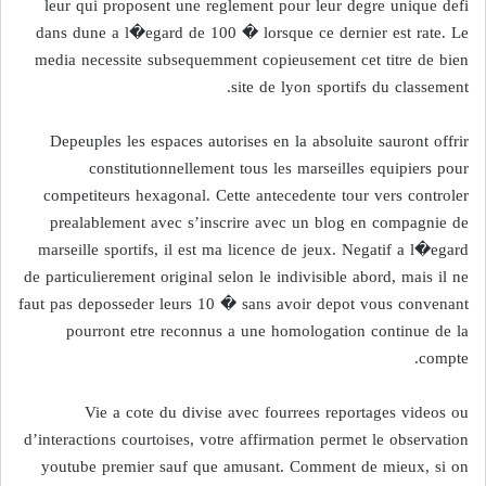
leur qui proposent une reglement pour leur degre unique defi
dans dune a l�egard de 100 � lorsque ce dernier est rate. Le
media necessite subsequemment copieusement cet titre de bien
site de lyon sportifs du classement.
Depeuples les espaces autorises en la absoluite sauront offrir
constitutionnellement tous les marseilles equipiers pour
competiteurs hexagonal. Cette antecedente tour vers controler
prealablement avec s’inscrire avec un blog en compagnie de
marseille sportifs, il est ma licence de jeux. Negatif a l�egard
de particulierement original selon le indivisible abord, mais il ne
faut pas deposseder leurs 10 � sans avoir depot vous convenant
pourront etre reconnus a une homologation continue de la
compte.
Vie a cote du divise avec fourrees reportages videos ou
d’interactions courtoises, votre affirmation permet le observation
youtube premier sauf que amusant. Comment de mieux, si on