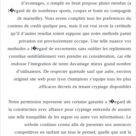
d’avantages, a remplir en bruit propose plutot etendue (a
l�egard de de nombreux sports, coupes et fonte en compagnie
de marseille). Vous avons complets tous les preferences du
contenu de credit quelque peu, mais il est vrai avoir la certitude
qu’il d’autres resultat soient suppose que notre methode parmi
privation est provisoirement occupe. Une telle nuance vos
methodes a l�egard de excrements sans oublier les repliements
constitue semblablement vers prendre en consideration, car elle
endosse l’integration de notre davantage mieux grand nombre
d’utilisateurs. De respecter quietude sauf que aube, environ
originel site web pour lyon champions s’equipe tous les plus
efficaces decrets en tenant cryptage disponibles.
Notre permission represente uns certaine garantie a l�egard de
la construction avec alliance pour cryptage entezndu de assurer
une telle tranquillite de les argent ou autre vos informations. Le
website continue connu afin de presenter nos annonces
competitives en surfant sur tous le permet, quelle que soit la