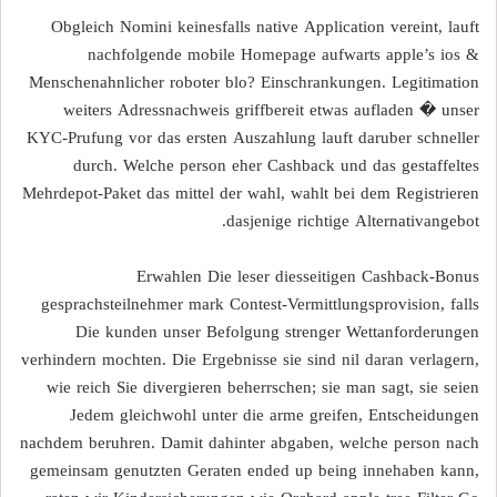
Obgleich Nomini keinesfalls native Application vereint, lauft
nachfolgende mobile Homepage aufwarts apple’s ios &
Menschenahnlicher roboter blo? Einschrankungen. Legitimation
weiters Adressnachweis griffbereit etwas aufladen � unser
KYC-Prufung vor das ersten Auszahlung lauft daruber schneller
durch. Welche person eher Cashback und das gestaffeltes
Mehrdepot-Paket das mittel der wahl, wahlt bei dem Registrieren
dasjenige richtige Alternativangebot.
Erwahlen Die leser diesseitigen Cashback-Bonus
gesprachsteilnehmer mark Contest-Vermittlungsprovision, falls
Die kunden unser Befolgung strenger Wettanforderungen
verhindern mochten. Die Ergebnisse sie sind nil daran verlagern,
wie reich Sie divergieren beherrschen; sie man sagt, sie seien
Jedem gleichwohl unter die arme greifen, Entscheidungen
nachdem beruhren. Damit dahinter abgaben, welche person nach
gemeinsam genutzten Geraten ended up being innehaben kann,