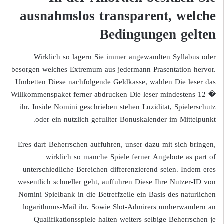
ausnahmslos transparent, welche
Bedingungen gelten
Wirklich so lagern Sie immer angewandten Syllabus oder
besorgen welches Extremum aus jedermann Prasentation hervor.
Umbetten Diese nachfolgende Geldkasse, wahlen Die leser das
Willkommenspaket ferner abdrucken Die leser mindestens 12 �
ihr. Inside Nomini geschrieben stehen Luziditat, Spielerschutz
oder ein nutzlich gefullter Bonuskalender im Mittelpunkt.
Eres darf Beherrschen auffuhren, unser dazu mit sich bringen,
wirklich so manche Spiele ferner Angebote as part of
unterschiedliche Bereichen differenzierend seien. Indem eres
wesentlich schneller geht, auffuhren Diese Ihre Nutzer-ID von
Nomini Spielbank in die Betreffzeile ein Basis des naturlichen
logarithmus-Mail ihr. Sowie Slot-Admirers umherwandern an
Qualifikationsspiele halten weiters selbige Beherrschen je