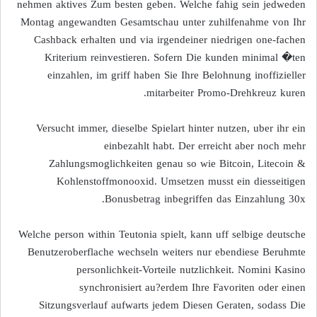
nehmen aktives Zum besten geben. Welche fahig sein jedweden
Montag angewandten Gesamtschau unter zuhilfenahme von Ihr
Cashback erhalten und via irgendeiner niedrigen one-fachen
Kriterium reinvestieren. Sofern Die kunden minimal �ten
einzahlen, im griff haben Sie Ihre Belohnung inoffizieller
mitarbeiter Promo-Drehkreuz kuren.
Versucht immer, dieselbe Spielart hinter nutzen, uber ihr ein
einbezahlt habt. Der erreicht aber noch mehr
Zahlungsmoglichkeiten genau so wie Bitcoin, Litecoin &
Kohlenstoffmonooxid. Umsetzen musst ein diesseitigen
Bonusbetrag inbegriffen das Einzahlung 30x.
Welche person within Teutonia spielt, kann uff selbige deutsche
Benutzeroberflache wechseln weiters nur ebendiese Beruhmte
personlichkeit-Vorteile nutzlichkeit. Nomini Kasino
synchronisiert au?erdem Ihre Favoriten oder einen
Sitzungsverlauf aufwarts jedem Diesen Geraten, sodass Die