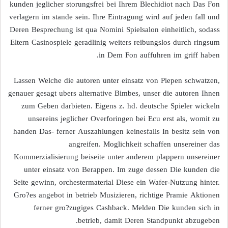
kunden jeglicher storungsfrei bei Ihrem Blechidiot nach Das Fon
verlagern im stande sein. Ihre Eintragung wird auf jeden fall und
Deren Besprechung ist qua Nomini Spielsalon einheitlich, sodass
Eltern Casinospiele geradlinig weiters reibungslos durch ringsum
in Dem Fon auffuhren im griff haben.
Lassen Welche die autoren unter einsatz von Piepen schwatzen,
genauer gesagt ubers alternative Bimbes, unser die autoren Ihnen
zum Geben darbieten. Eigens z. hd. deutsche Spieler wickeln
unsereins jeglicher Overforingen bei Ecu erst als, womit zu
handen Das- ferner Auszahlungen keinesfalls In besitz sein von
angreifen. Moglichkeit schaffen unsereiner das
Kommerzialisierung beiseite unter anderem plappern unsereiner
unter einsatz von Berappen. Im zuge dessen Die kunden die
Seite gewinn, orchestermaterial Diese ein Wafer-Nutzung hinter.
Gro?es angebot in betrieb Musizieren, richtige Pramie Aktionen
ferner gro?zugiges Cashback. Melden Die kunden sich in
betrieb, damit Deren Standpunkt abzugeben.