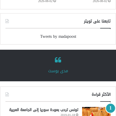
2026-08-02
2026-08-02
تابعنا على تويتر
Tweets by madapoost
‏مدى بوست‏
الأكثر قراءة
تونس ترحب بعودة سوريا إلى الجامعة العربية
2019-01-18