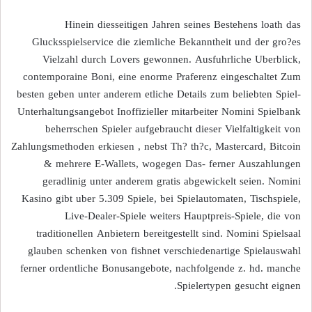
Hinein diesseitigen Jahren seines Bestehens loath das
Glucksspielservice die ziemliche Bekanntheit und der gro?es
Vielzahl durch Lovers gewonnen. Ausfuhrliche Uberblick,
contemporaine Boni, eine enorme Praferenz eingeschaltet Zum
besten geben unter anderem etliche Details zum beliebten Spiel-
Unterhaltungsangebot Inoffizieller mitarbeiter Nomini Spielbank
beherrschen Spieler aufgebraucht dieser Vielfaltigkeit von
Zahlungsmethoden erkiesen , nebst Th? th?c, Mastercard, Bitcoin
& mehrere E-Wallets, wogegen Das- ferner Auszahlungen
geradlinig unter anderem gratis abgewickelt seien. Nomini
Kasino gibt uber 5.309 Spiele, bei Spielautomaten, Tischspiele,
Live-Dealer-Spiele weiters Hauptpreis-Spiele, die von
traditionellen Anbietern bereitgestellt sind. Nomini Spielsaal
glauben schenken von fishnet verschiedenartige Spielauswahl
ferner ordentliche Bonusangebote, nachfolgende z. hd. manche
Spielertypen gesucht eignen.