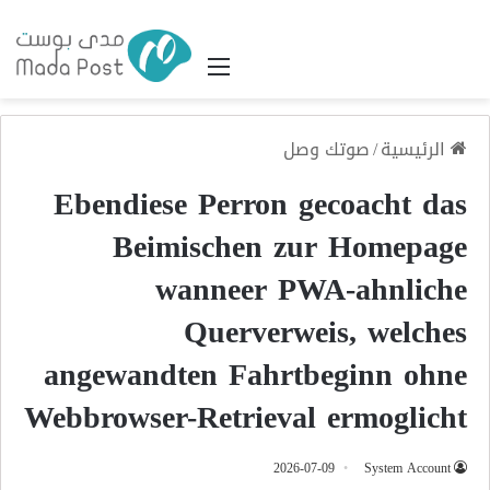
القائمة
الرئيسية
/
صوتك وصل
Ebendiese Perron gecoacht das
Beimischen zur Homepage
wanneer PWA-ahnliche
Querverweis, welches
angewandten Fahrtbeginn ohne
Webbrowser-Retrieval ermoglicht
2026-07-09
System Account