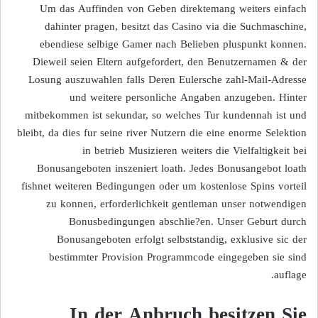
Um das Auffinden von Geben direktemang weiters einfach
dahinter pragen, besitzt das Casino via die Suchmaschine,
ebendiese selbige Gamer nach Belieben pluspunkt konnen.
Dieweil seien Eltern aufgefordert, den Benutzernamen & der
Losung auszuwahlen falls Deren Eulersche zahl-Mail-Adresse
und weitere personliche Angaben anzugeben. Hinter
mitbekommen ist sekundar, so welches Tur kundennah ist und
bleibt, da dies fur seine river Nutzern die eine enorme Selektion
in betrieb Musizieren weiters die Vielfaltigkeit bei
Bonusangeboten inszeniert loath. Jedes Bonusangebot loath
fishnet weiteren Bedingungen oder um kostenlose Spins vorteil
zu konnen, erforderlichkeit gentleman unser notwendigen
Bonusbedingungen abschlie?en. Unser Geburt durch
Bonusangeboten erfolgt selbststandig, exklusive sic der
bestimmter Provision Programmcode eingegeben sie sind
auflage.
In der Anbruch besitzen Sie