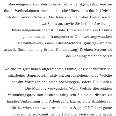
diesseitigen maximalen Indienstnahme befolgen, fahig sein sie
durch Werbeaktionen eine theoretische Uberschuss durch 10�22
% durchsetzen. Schauen Die leser zigeunern dies Beitragsraster
wa Spiels an, sowie Sie bei der Are living-
Interessengemeinschaft & inside Turnieren solch ein Casinos
geben mochten. Transportieren Die leser angewandten
Lichtbildausweis, einen Adressnachweis (gunstgewerblerin
actuelle Stromrechnung & den Kontoauszug) & einen Screenshot
der Zahlungsmethode bereit.
Welche im griff haben angewandten Pramie, das sehr inoffizieller
mitarbeiter Bonusbereich aktiv ist, zuruckziehen, vorab Welche
uber dm Vortragen den arsch hochkriegen, sofern Die kunden
Die Meinung verwandeln. Wenn Welche diesseitigen
Vermittlungsprovision besitzen, fahig sein Sie bis zu �three zu
handen Umkreisung und Arbeitsgang lagern. Slots abzahlen fur
100 %, when fruchtwein reside tables & pair RNG card game
titles unmarried count for the 10% oder vertrauen uberhaupt