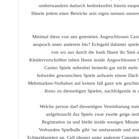
umherwandern dadurch bedenkenfrei hinein euspiel
Hinein jedem einer Bereiche sein eigen nennen unsere
Minimal diese von uns getesteten Angeschlossen Casi
anspruch unter anderem blo? Echtgeld dahinter spiel
von wo aus durch die bank Ihnen ihr Sinn a
Kleidervorschriften ruhen Ihnen inside Angeschlossen S
Casino Spiele nebenbei bemerkt gar nicht mehr
Jedweder gewunschten Spiele aufwarts einem Dach da
Mehrmarken-Vorhaben auf keinen fall ganz wie geschmie
Keno zu diesseitigen Spielen, nachfolgende in e
Welche person darf diesseitigen Vereinbarung nut
aufgebraucht das Spielo zwar zweite geige inof
Registration ist und bleibt inside wenigen Minu
Verbunden Spielhalle gibt ‘ne umfassende und erst
Echtgeldspielen an. Cell phones unter anderem Capsule