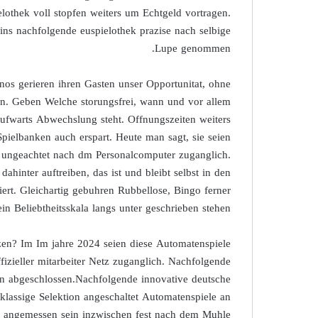
othek voll stopfen weiters um Echtgeld vortragen.
ins nachfolgende euspielothek prazise nach selbige
Lupe genommen.
nos gerieren ihren Gasten unser Opportunitat, ohne
en. Geben Welche storungsfrei, wann und vor allem
ufwarts Abwechslung steht. Offnungszeiten weiters
pielbanken auch erspart. Heute man sagt, sie seien
 ungeachtet nach dm Personalcomputer zuganglich.
hinter auftreiben, das ist und bleibt selbst in den
rt. Gleichartig gebuhren Rubbellose, Bingo ferner
in Beliebtheitsskala langs unter geschrieben stehen.
zen? Im Im jahre 2024 seien diese Automatenspiele
fizieller mitarbeiter Netz zuganglich. Nachfolgende
ten abgeschlossen.Nachfolgende innovative deutsche
klassige Selektion angeschaltet Automatenspiele an
s angemessen sein inzwischen fest nach dem Muhle