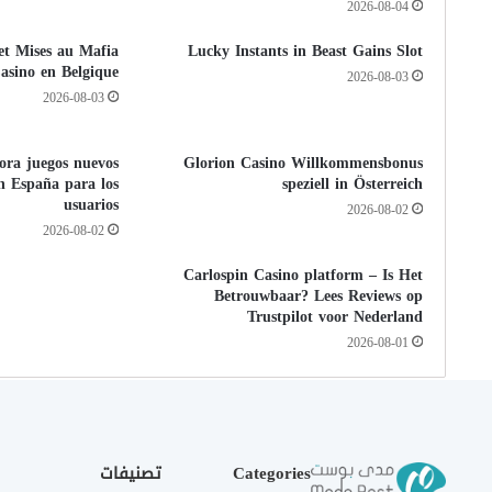
2026-08-04
 et Mises au Mafia
Lucky Instants in Beast Gains Slot
asino en Belgique
2026-08-03
2026-08-03
pora juegos nuevos
Glorion Casino Willkommensbonus
n España para los
speziell in Österreich
usuarios
2026-08-02
2026-08-02
Carlospin Casino platform – Is Het
Betrouwbaar? Lees Reviews op
Trustpilot voor Nederland
2026-08-01
Categories
تصنيفات