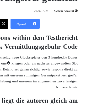
2026-07-09
System Account
فيسبوك
pons within dem Testbericht
k Vermittlungsgebuhr Code
genseitig neue Glucksspieler den 3 hundred% Bonus
st one� kriegen oder als nachstes angewandten Slot
 Betano sei genau richtig, sowie respons direkt zu
ren mit unserem stimmigen Gesamtpaket leer gro?er
ndhabung und unserem im allgemeinen zuverlassigen
Nutzererlebnis.
 liegt die autoren gleich am