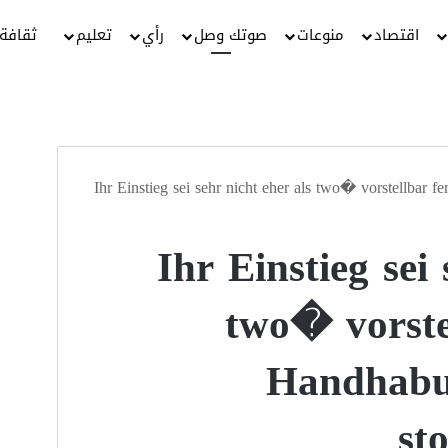
اقتصاد
منوعات
صوتك وصل
رأي
تعليم
ثقافة
Ihr Einstieg sei sehr nicht eher als two� vorstellbar 
Ihr Einstieg sei
two� vorste
Handhabu
st