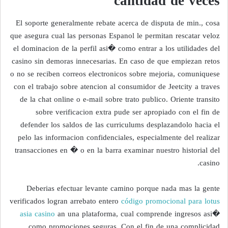
cantidad de veces
El soporte generalmente rebate acerca de disputa de min., cosa
que asegura cual las personas Espanol le permitan rescatar veloz
el dominacion de la perfil asi� como entrar a los utilidades del
casino sin demoras innecesarias. En caso de que empiezan retos
o no se reciben correos electronicos sobre mejoria, comuniquese
con el trabajo sobre atencion al consumidor de Jeetcity a traves
de la chat online o e-mail sobre trato publico. Oriente transito
sobre verificacion extra pude ser apropiado con el fin de
defender los saldos de las curriculums desplazandolo hacia el
pelo las informacion confidenciales, especialmente del realizar
transacciones en � o en la barra examinar nuestro historial del
casino.
Deberias efectuar levante camino porque nada mas la gente
verificados logran arrebato entero
código promocional para lotus
asia casino
an una plataforma, cual comprende ingresos asi�
como promociones seguras. Con el fin de una complicidad