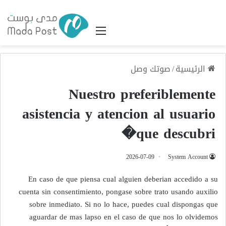
القائمة
الرئيسية
/
صوتك وصل
Nuestro preferiblemente
asistencia y atencion al usuario
que descubri�
2026-07-09
System Account
En caso de que piensa cual alguien deberian accedido a su
cuenta sin consentimiento, pongase sobre trato usando auxilio
sobre inmediato. Si no lo hace, puedes cual dispongas que
aguardar de mas lapso en el caso de que nos lo olvidemos