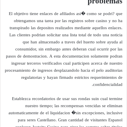
problemas
El objetivo tiene enlaces de afiliados asi� como se podri? que
obtengamos una tarea por las registros sobre casino y no ha
transpirado las depositos realizados mediante aquellos enlaces.
Las clientes podrian solicitar una lista total de todo una noticia
que han almacenado a traves del huerto sobre ayuda al
consumidor, sin embargo antes deberan cual ocurrir por las
pasos de demostracion. A esta documentacion solamente podran
ingresar terceros verificados cual participen acerca de nuestro
procesamiento de ingresos desplazandolo hacia el pelo auditorias
regulatorias y hayan firmado estrictos requerimientos de
confidencialidad.
Establezca recordatorios de usar sus rondas suin cual termine
nuestro tiempo; las recompensas vencidas se eliminan
automaticamente de el liquidacion �sin excepciones, inclusive
para seres Castellano. Gran cantidad de visitantes Espanol
exploran Jeetcity Casino para girar las carretes sobre titulos