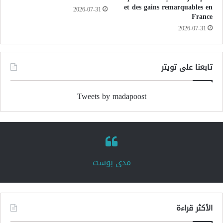
et des gains remarquables en
2026-07-31
France
2026-07-31
تابعنا على تويتر
Tweets by madapoost
‏مدى بوست‏
الأكثر قراءة