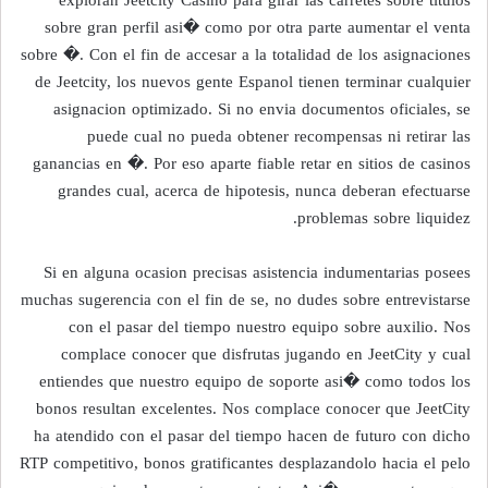
sobre gran perfil asi� como por otra parte aumentar el venta
sobre �. Con el fin de accesar a la totalidad de los asignaciones
de Jeetcity, los nuevos gente Espanol tienen terminar cualquier
asignacion optimizado. Si no envia documentos oficiales, se
puede cual no pueda obtener recompensas ni retirar las
ganancias en �. Por eso aparte fiable retar en sitios de casinos
grandes cual, acerca de hipotesis, nunca deberan efectuarse
problemas sobre liquidez.
Si en alguna ocasion precisas asistencia indumentarias posees
muchas sugerencia con el fin de se, no dudes sobre entrevistarse
con el pasar del tiempo nuestro equipo sobre auxilio. Nos
complace conocer que disfrutas jugando en JeetCity y cual
entiendes que nuestro equipo de soporte asi� como todos los
bonos resultan excelentes. Nos complace conocer que JeetCity
ha atendido con el pasar del tiempo hacen de futuro con dicho
RTP competitivo, bonos gratificantes desplazandolo hacia el pelo