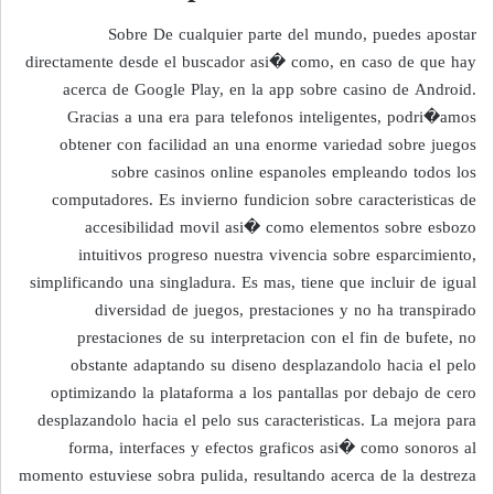
Sobre De cualquier parte del mundo, puedes apostar
directamente desde el buscador asi� como, en caso de que hay
acerca de Google Play, en la app sobre casino de Android.
Gracias a una era para telefonos inteligentes, podri�amos
obtener con facilidad an una enorme variedad sobre juegos
sobre casinos online espanoles empleando todos los
computadores. Es invierno fundicion sobre caracteristicas de
accesibilidad movil asi� como elementos sobre esbozo
intuitivos progreso nuestra vivencia sobre esparcimiento,
simplificando una singladura. Es mas, tiene que incluir de igual
diversidad de juegos, prestaciones y no ha transpirado
prestaciones de su interpretacion con el fin de bufete, no
obstante adaptando su diseno desplazandolo hacia el pelo
optimizando la plataforma a los pantallas por debajo de cero
desplazandolo hacia el pelo sus caracteristicas. La mejora para
forma, interfaces y efectos graficos asi� como sonoros al
momento estuviese sobra pulida, resultando acerca de la destreza