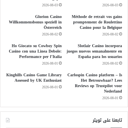
2026-08-03
2026-08-03
Glorion Casino
Méthode de retrait vos gains
Willkommensbonus speziell in
promptement de Roulettino
Österreich
Casino pour la Belgique
2026-08-02
2026-08-02
Ho Giocato su Cowboy Spin
Slotlair Casino incorpora
Casino con una Linea Debole:
juegos nuevos semanalmente en
Performance per l’Italia
España para los usuarios
2026-08-01
2026-08-02
Kinghills Casino Game Library
Carlospin Casino platform – Is
Assessed by UK Enthusiast
Het Betrouwbaar? Lees
Reviews op Trustpilot voor
2026-08-01
Nederland
2026-08-01
تابعنا على تويتر