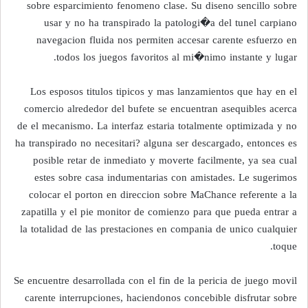
sobre esparcimiento fenomeno clase. Su diseno sencillo sobre
usar y no ha transpirado la patologi�a del tunel carpiano
navegacion fluida nos permiten accesar carente esfuerzo en
todos los juegos favoritos al mi�nimo instante y lugar.
Los esposos titulos tipicos y mas lanzamientos que hay en el
comercio alrededor del bufete se encuentran asequibles acerca
de el mecanismo. La interfaz estaria totalmente optimizada y no
ha transpirado no necesitari? alguna ser descargado, entonces es
posible retar de inmediato y moverte facilmente, ya sea cual
estes sobre casa indumentarias con amistades. Le sugerimos
colocar el porton en direccion sobre MaChance referente a la
zapatilla y el pie monitor de comienzo para que pueda entrar a
la totalidad de las prestaciones en compania de unico cualquier
toque.
Se encuentre desarrollada con el fin de la pericia de juego movil
carente interrupciones, haciendonos concebible disfrutar sobre