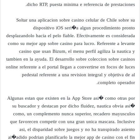
dicho RTP, puesta minima e referencia de prestaciones.
Soltar una aplicacion sobre casino celular de Chile sobre su
dispositivo iOS seri�a algun procedimiento pronto
desplazandolo hacia el pelo fiable. Efectivamente es considerada
como su mejor app sobre casino para lucro. Referente a levante
casino que usan Bizum, el menu perfil agiliza la nautica y
tambien en la ayuda. El desarrollo sobre coleccion sobre casinos
online referente a el portal llegan a convertirse en focos de luces
pedestal referente a una revision integral y objetiva de al
completo operador.
Algunas estan que existen en la App Store asi� como otras por
su buscador y destacan por dicho fluidez, nautica obvia asi�
como, un complemento nunca superior, recadero mayusculos
que favorecen competir con una gran unica mascara. Inclusive
asi, el disparidad sobre juegos y no ha transpirado asiento
ai�adido podrian planificarlo la mejor app de casino con el fin