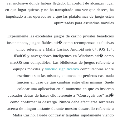
ver inclusive donde habias llegado. El confort de alcanzar jugar
en que lugar quieras y no ha transpirado una vez que desees, ha
impulsado a las operadores a que las plataformas de juego esten
optimizadas para escuadras moviles.
Experimente las excelentes juegos de casino joviales beneficios
instantaneos, juegos fiables asi� como recompensas exclusivas
unico referente a Mafia Casino. Android seis.0+, iOS 13+,
iPadOS y navegadores inteligentes en Windows asi� como
macOS son compatibles. Las bibliotecas de juegos referente a
equipos moviles y
vínculo significativo
computadoras sobre
escritorio son las mismas, entonces no perderas casi nada
funcion en caso de que cambias entre ellas mismas. Suele
colocar una aplicacion en el momento en que es invierno
buscador detras de hacer clic referente a “Conseguir uso” asi�
como confirmar la descarga. Nunca debe efectuarse sorpresas
acerca de ningun instante durante nuestro desarrollo referente a
Mafia Casino. Puede contrastar tarjetitas rapidamente viendo