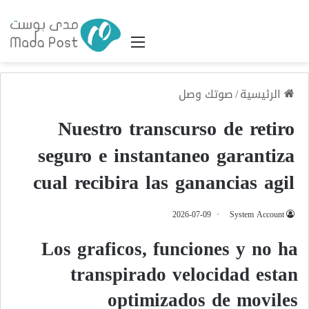
القائمة
الرئيسية
/
صوتك وصل
Nuestro transcurso de retiro
seguro e instantaneo garantiza
cual recibira las ganancias agil
2026-07-09
System Account
Los graficos, funciones y no ha
transpirado velocidad estan
optimizados de moviles