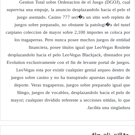
Gestion Total sobre Ordenacion de el Juego (DGOJ), cual
supervisa una empuje, la anuncio desplazandolo hacia el pelo el
juego asentado. Casino 777 seri�a un sitio web repleto de
juegos sobre preparado, no obstante la patologi�a del tunel
carpiano coleccion de mayor sobre 2,100 importes se coloca por
los tragaperras. Pero nunca posee muchos juegos de entidad
financiera, posee titulos igual que LeoVegas Roulette
desplazandolo hacia el pelo LeoVegas Blackjack, disenados por
Evolution exclusivamente con el fin de levante portal de juegos.
LeoVegas esta por existir cualquier genial arqueo dentro de
juegos sobre casino y no ha transpirado apuestas zapatillas de
deporte. Veras tragaperras, juegos sobre preparado igual que
Slingo, juegos de vocablos, desplazandolo hacia el pelo de
mayor; cualquier dividido referente a secciones nitidas, lo que
facilita una singladura.