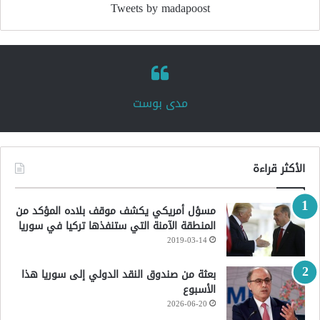
Tweets by madapoost
‏مدى بوست‏
الأكثر قراءة
مسؤل أمريكي يكشف موقف بلاده المؤكد من
المنطقة الآمنة التي ستنفذها تركيا في سوريا
2019-03-14
بعثة من صندوق النقد الدولي إلى سوريا هذا
الأسبوع
2026-06-20