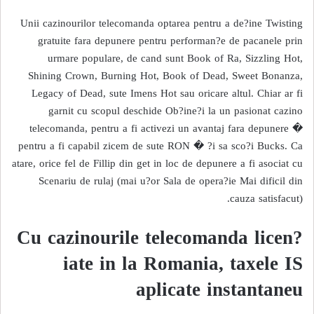
Unii cazinourilor telecomanda optarea pentru a de?ine Twisting
gratuite fara depunere pentru performan?e de pacanele prin
urmare populare, de cand sunt Book of Ra, Sizzling Hot,
Shining Crown, Burning Hot, Book of Dead, Sweet Bonanza,
Legacy of Dead, sute Imens Hot sau oricare altul. Chiar ar fi
garnit cu scopul deschide Ob?ine?i la un pasionat cazino
telecomanda, pentru a fi activezi un avantaj fara depunere �
pentru a fi capabil zicem de sute RON � ?i sa sco?i Bucks. Ca
atare, orice fel de Fillip din get in loc de depunere a fi asociat cu
Scenariu de rulaj (mai u?or Sala de opera?ie Mai dificil din
cauza satisfacut).
Cu cazinourile telecomanda licen?
iate in la Romania, taxele IS
aplicate instantaneu