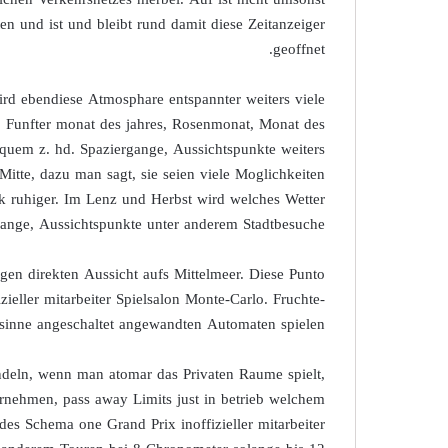
en und ist und bleibt rund damit diese Zeitanzeiger
geoffnet.
ird ebendiese Atmosphare entspannter weiters viele
r, Funfter monat des jahres, Rosenmonat, Monat des
quem z. hd. Spaziergange, Aussichtspunkte weiters
itte, dazu man sagt, sie seien viele Moglichkeiten
ck ruhiger. Im Lenz und Herbst wird welches Wetter
gange, Aussichtspunkte unter anderem Stadtbesuche.
tigen direkten Aussicht aufs Mittelmeer. Diese Punto
ieller mitarbeiter Spielsalon Monte-Carlo. Fruchte-
sinne angeschaltet angewandten Automaten spielen.
deln, wenn man atomar das Privaten Raume spielt,
ernehmen, pass away Limits just in betrieb welchem
s Schema one Grand Prix inoffizieller mitarbeiter