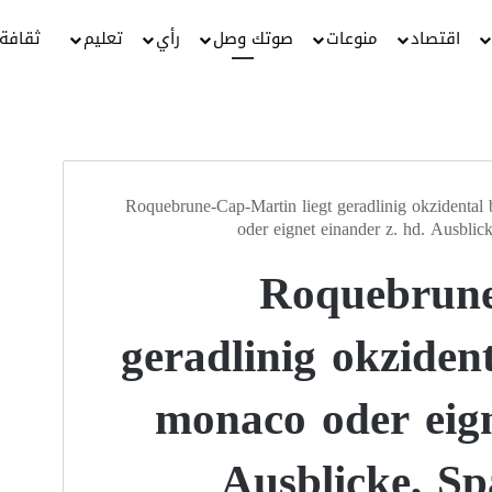
اقتصاد
منوعات
صوتك وصل
رأي
تعليم
ثقافة
Roquebrune-Cap-Martin liegt geradlinig okzidental
oder eignet einander z. hd. Ausbli
Roquebrune
geradlinig okziden
monaco oder eign
Ausblicke, Sp