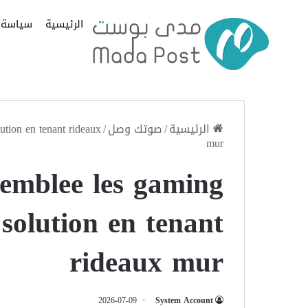
الرئيسية
سياسة
الرئيسية
/
صوتك وصل
/
tion en tenant rideaux
mur
’emblee les gaming
solution en tenant
rideaux mur
2026-07-09
System Account