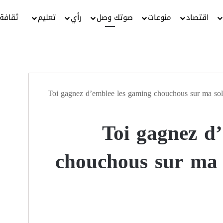
اقتصاد
منوعات
صوتك وصل
رأي
تعليم
ثقافة
Toi gagnez d’emblee les gaming chouchous sur ma solu
Toi gagnez d
chouchous sur ma 