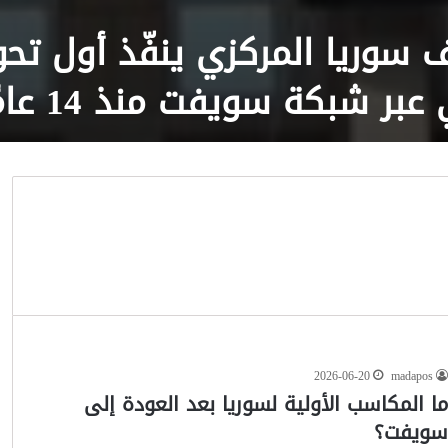
سوريا المركزي ينفّذ أول تحو
بر شبكة سويفت منذ 14 عامًا
2026-06-20
madapos
ا المكاسب الأولية لسوريا بعد العودة إلى
ويفت؟