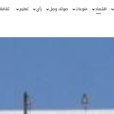
اقتصاد
منوعات
صوتك وصل
رأي
تعليم
ثقافة