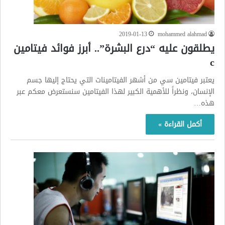
2019-01-13
mohammed alahmad
يطلقون عليه “درع البشرة”.. أبرز فوائد فيتامين
c
يعتبر فيتامين سي من أشهر الفيتامينات التي يحتاج إليها جسم
الإنسان، ونظراً للأهمية الكبير لهذا الفيتامين سنستعرض معكم عبر
هذه…
أكمل القراءة »