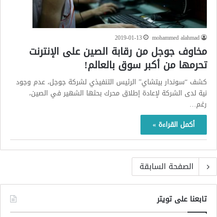
2019-01-13
mohammed alahmad
مخاوف جوجل من رقابة الصين على الإنترنت
تحرمها من أكبر سوق بالعالم!
كشف “سوندار بيتشاي” الرئيس التنفيذي لشركة جوجل، عدم وجود
نية لدى الشركة لإعادة إطلاق محرك بحثها الشهير في الصين،
رغم…
أكمل القراءة »
الصفحة السابقة
تابعنا على تويتر