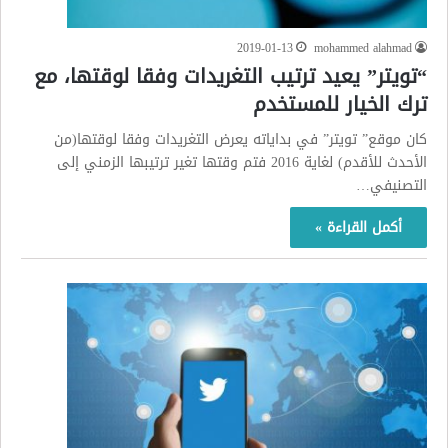
2019-01-13
mohammed alahmad
“تويتر” يعيد ترتيب التغريدات وفقا لوقتها، مع
ترك الخيار للمستخدم
كان موقع” تويتر” في بداياته يعرض التغريدات وفقا لوقتها(من
الأحدث للأقدم) لغاية 2016 فتم وقتها تغير ترتيبها الزمني إلى
التصنيفي…
أكمل القراءة »