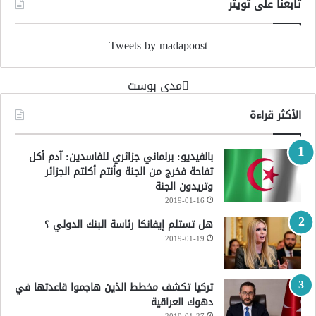
تابعنا على تويتر
Tweets by madapoost
‏مدى بوست‏
الأكثر قراءة
بالفيديو: برلماني جزائري للفاسدين: آدم أكل
تفاحة فخرج من الجنة وأنتم أكلتم الجزائر
وتريدون الجنة
2019-01-16
هل تستلم إيفانكا رئاسة البنك الدولي ؟
2019-01-19
تركيا تكشف مخطط الذين هاجموا قاعدتها في
دهوك العراقية