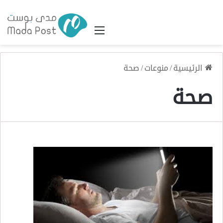
القائمة
الرئيسية
/
منوعات
/
صحة
صحة