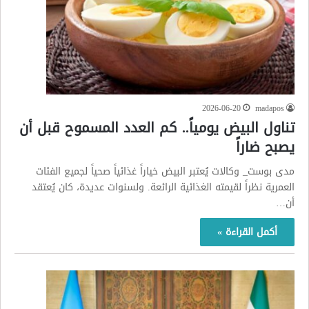
2026-06-20
madapos
تناول البيض يومياً.. كم العدد المسموح قبل أن
يصبح ضاراً
مدى بوست_ وكالات يُعتبر البيض خياراً غذائياً صحياً لجميع الفئات
العمرية نظراً لقيمته الغذائية الرائعة. ولسنوات عديدة، كان يُعتقد
أن…
أكمل القراءة »