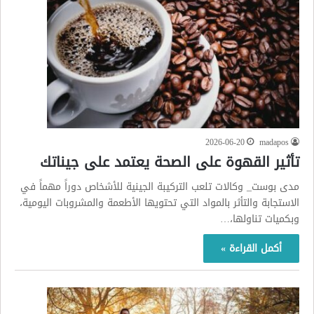
2026-06-20
madapos
تأثير القهوة على الصحة يعتمد على جيناتك
مدى بوست_ وكالات تلعب التركيبة الجينية للأشخاص دوراً مهماً في
الاستجابة والتأثر بالمواد التي تحتويها الأطعمة والمشروبات اليومية،
وبكميات تناولها،…
أكمل القراءة »