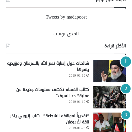
Tweets by madapoost
‏مدى بوست‏
الأكثر قراءة
شائعات حول إصابة نصر الله بالسرطان ومؤيديه
ينفوها
2019-01-16
كتائب القسام تكشف معلومات جديدة عن
عملية” حد السيف”
2019-01-19
“تقديراً لمواقفه الشجاعة”.. شاب إثيوبي ينذر
ناقة لأردوغان
2019-01-26