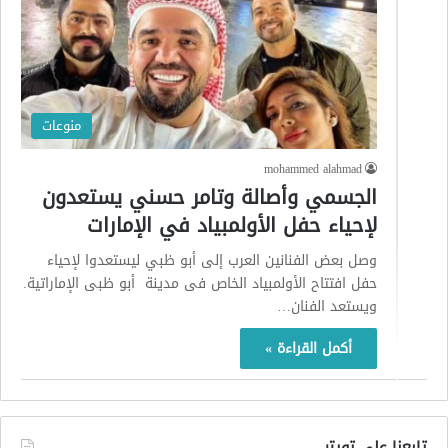
منوعات
mohammed alahmad
الجسمي وأصالة وتامر حسني يستعدون
لإحياء حفل الأولمبياد في الإمارات
وصل بعض الفنانين العرب إلى أبو ظبي ليستعدوا لإحياء
حفل افتتاح الأولمبياد الخاص فى مدينة أبو ظبى الإماراتية.
ويستعد الفنان…
أكمل القراءة »
تابعنا على تويتر