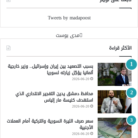
Tweets by madapoost
‏مدى بوست‏
الأكثر قراءة
بسبب التصعيد بين إيران وإسرائيل.. وزير خارجية
ألمانيا يؤجّل زيارته لسوريا
2026-06-20
محافظ دمشق يدين التفجير الانتحاري الذي
استهدف كنيسة مار إلياس
2026-06-20
سعر صرف الليرة السورية والتركية أمام العملات
الأجنبية
2026-06-20