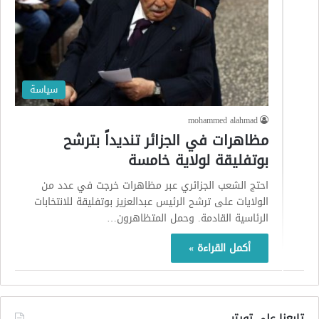
سياسة
mohammed alahmad
مظاهرات في الجزائر تنديداً بترشح
بوتفليقة لولاية خامسة
احتج الشعب الجزائري عبر مظاهرات خرجت في عدد من
الولايات على ترشح الرئيس عبدالعزيز بوتفليقة للانتخابات
الرئاسية القادمة. وحمل المتظاهرون…
أكمل القراءة »
تابعنا على تويتر