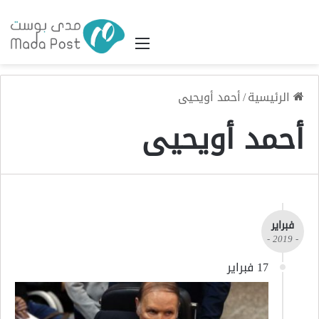
القائمة
الرئيسية
/
أحمد أويحيى
أحمد أويحيى
فبراير
- 2019 -
17 فبراير