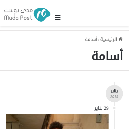
القائمة
الرئيسية
/
أسامة
أسامة
يناير
- 2019 -
29 يناير