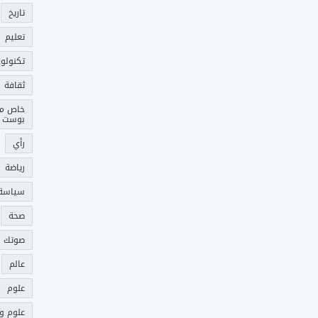
تاريخ
تعليم
تكنولوج
ثقافة
خاص م
بوست
رأي
رياضة
سياسة
صحة
صوتك 
عالم
علوم
علوم و