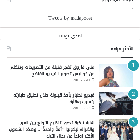
Tweets by madapoost
‏مدى بوست‏
الأكثر قراءة
منى فاروق تفجر قنبلة من التصريحات وتتكلم
عن كواليس تصوير الفيديو الفاضح
2019-02-11
فيديو لطيار يأخذ قيلولة خلال تحليق طيارته
يتسبب بعقابه
2019-02-23
شابة تركية تدعو لتنظيم الزواج بين العرب
والأتراك ليكونوا “أمةً واحدةً”.. وهذه الشعوب
الأكثر زواجاً من رجال الترك