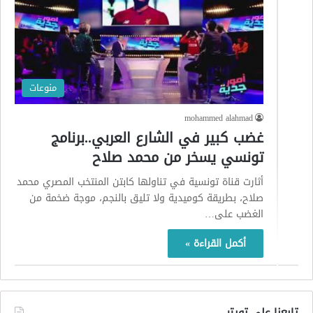
منوعات
mohammed alahmad
غضب كبير في الشارع العربي..برنامج
تونسي يسخر من محمد صلاح
أثارت قناة تونسية في تناولها كابتن المنتخب المصري محمد
صلاح، بطريقة كوميدية ولا تليق بالنجم، موجة ضخمة من
الغضب على…
أكمل القراءة »
تابعنا على تويتر