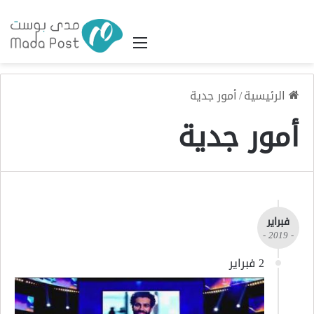
القائمة
الرئيسية
/
أمور جدية
أمور جدية
فبراير
- 2019 -
2 فبراير