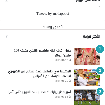
Tweets by madapoost
‏مدى بوست‏
الأكثر قراءة
حفل زفاف ابنة ملياردير هندي يكلف 100
مليون دولار
2019-01-17
البكتيريا في طعامك..عدة نصائح من الضروري
اتباعها للابتعاد عن الأمراض
2019-01-25
أمير قطر يبارك لمنتخب بلاده الفوز بكأس آسيا
2019-02-02