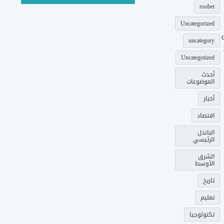
roobet
Uncategorized
uncategory
Uncategotized
أحدث
الموضوعات
أخبار
اقتصاد
الباندل
الرئيسي
الشرق
الأوسط
تاريخ
تعليم
تكنولوجيا