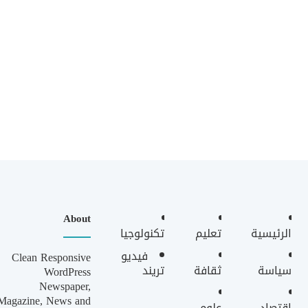
About
الرئيسية
تعليم
تكنولوجيا
فيديو
Clean Responsive
سياسة
ثقافة
تريند
WordPress
Newspaper,
Magazine, News and
اقتصاد
علوم