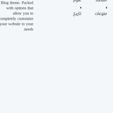
Blog theme. Packed
with options that
allow you to
منوعات
تاريخ
completely customize
your website to your
needs.