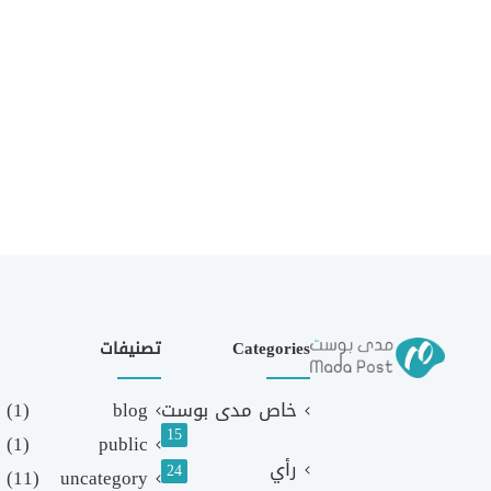
Categories
تصنيفات
خاص مدى بوست
blog
(1)
15
(1)
public
رأي
24
(11)
uncategory