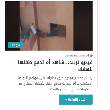
منوعات
mohammed alahmad
فيديو تريند…شاهد أم تدفع طفلها
للهلاك
يظهر مقطع فيديو جرى تداوله على مواقع التواصل
الاجتماعي، أم مصرية تدفع ابنها لأحضار المفتاح من
البلكونة. ينادي الطفل بالفيديو…
أكمل القراءة »