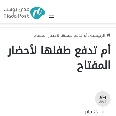
القائمة
الرئيسية
/
أم تدفع طفلها لأحضار المفتاح
أم تدفع طفلها لأحضار
المفتاح
يناير
- 2019 -
26 يناير