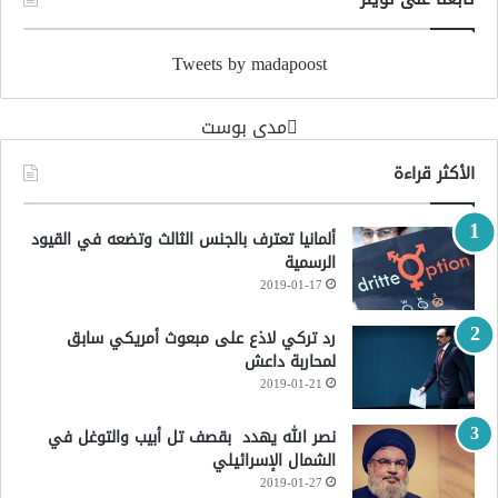
Tweets by madapoost
‏مدى بوست‏
الأكثر قراءة
ألمانيا تعترف بالجنس الثالث وتضعه في القيود
الرسمية
2019-01-17
رد تركي لاذع على مبعوث أمريكي سابق
لمحاربة داعش
2019-01-21
نصر الله يهدد بقصف تل أبيب والتوغل في
الشمال الإسرائيلي
2019-01-27