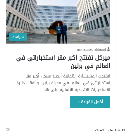
سياسة
mohammed alahmad
ميركل تفتتح أكبر مقر استخباراتي في
العالم في برلين
افتتحت المستشارة الألمانية أنجيلا ميركل أكبر مقر
استخباراتي في العالم، في مدينة برلين. وأنفقت دائرة
الاستخبارات الاتحادية الألمانية على هذا…
أكمل القراءة »
تابعنا على تويتر