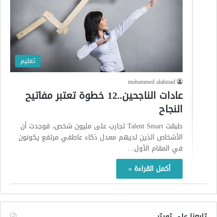
تعليم
mohammed alahmad
عادات الناجحين..12 خطوة تعتبر مفاتيح
النجاح
طبقت Talent Smart تجارب على مليون شخص، فوجدت أن
الأشخاص الذين لديهم معدل ذكاء عاطفي مرتفع يكونون
في المقام الأول…
أكمل القراءة »
تابعنا على تويتر