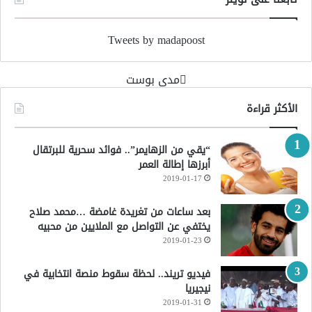
Tweets by madapoost
‏مدى بوست‏
الأكثر قراءة
“يقي من الزهايمر”.. فوائد سحرية للبرتقال
أبرزها إطالة العمر
2019-01-17
بعد ساعات من تغريدة غامضة …محمد صلاح
يختفي عن التواصل مع الملايين من محبيه
2019-01-23
فيديو تريند.. لحظة سقوط منصة انتخابية في
نيجيريا
2019-01-31