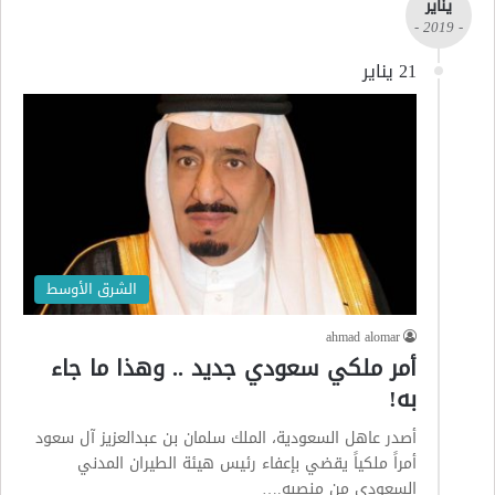
يناير
- 2019 -
21 يناير
الشرق الأوسط
ahmad alomar
أمر ملكي سعودي جديد .. وهذا ما جاء
به!
أصدر عاهل السعودية، الملك سلمان بن عبدالعزيز آل سعود
أمراً ملكياً يقضي بإعفاء رئيس هيئة الطيران المدني
السعودي من منصبه.…