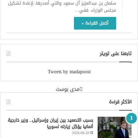
سلمان بن عبدالعزيز آل سعود والتي أصدرها، لإعادة تشكيل
مجلس الوزراء. ففي…
أكمل القراءة »
تابعنا على تويتر
Tweets by madapoost
‏مدى بوست‏
الأكثر قراءة
بسبب التصعيد بين إيران وإسرائيل.. وزير خارجية
ألمانيا يؤجّل زيارته لسوريا
2026-06-20