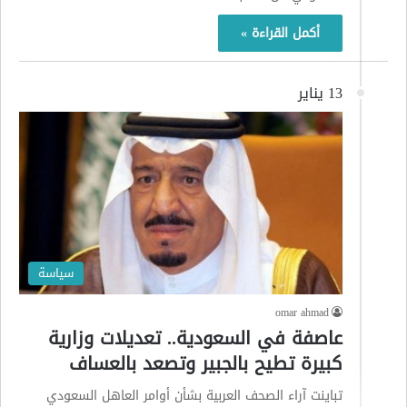
أكمل القراءة »
13 يناير
سياسة
omar ahmad
عاصفة في السعودية.. تعديلات وزارية
كبيرة تطيح بالجبير وتصعد بالعساف
تباينت آراء الصحف العربية بشأن أوامر العاهل السعودي