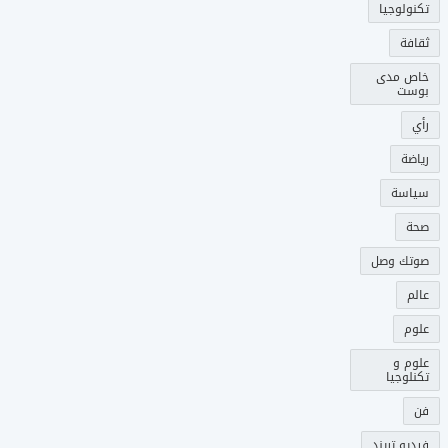
تكنولوجيا
ثقافة
خاص مدى
بوست
رأي
رياضة
سياسة
صحة
صوتك وصل
عالم
علوم
علوم و
تكنلوجيا
فن
فيديو تريند