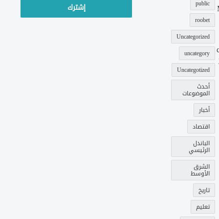
public
roobet
Uncategorized
uncategory
Uncategotized
أحدث
الموضوعات
أخبار
اقتصاد
الباندل
الرئيسي
الشرق
الأوسط
تاريخ
تعليم