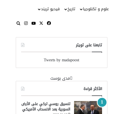
علوم و تكنلوجيا
تاريخ
فيديو تريند
‫X
فيسبوك
‫YouTube
انستقرام
بحث عن
تابعنا على تويتر
Tweets by madapoost
‏مدى بوست‏
الأكثر قراءة
تنسيق روسي تركي على الأرض
السورية بعد الانسحاب الأمريكي