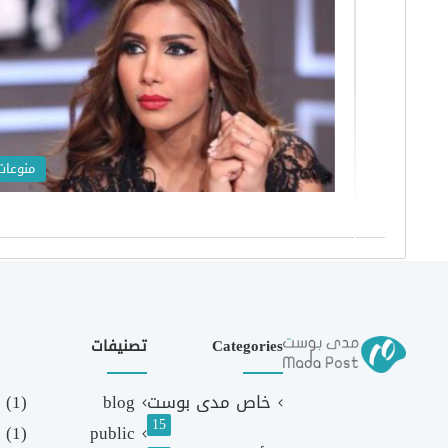
منوعات
Categories
تصنيفات
خاص مدى بوست
blog
(1)
15
(1)
public