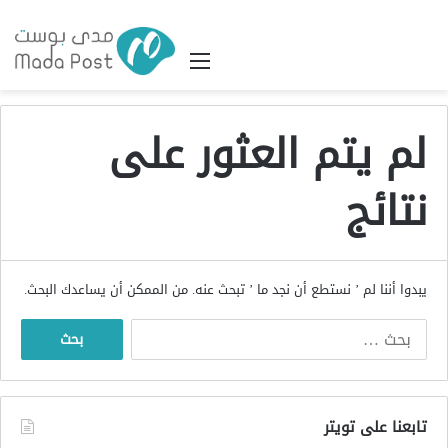
القائمة
لم يتم العثور على
نتائج
يبدوا أننا لم ’ نستطع أن نجد ما ’ تبحث عنه. من الممكن أن يساعدك البحث.
البحث
عن:
تابعنا على تويتر