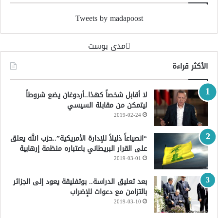
Tweets by madapoost
‏مدى بوست‏
الأكثر قراءة
لا أقابل شخصاً كهذا..أردوغان يضع شروطاً
ليتمكن من مقابلة السيسي
2019-02-24
“انصياعاً ذليلاً للإدارة الأمريكية”..حزب الله يعلق
على القرار البريطاني باعتباره منظمة إرهابية
2019-03-01
بعد تعليق الدراسة.. بوتفليقة يعود إلى الجزائر
بالتزامن مع دعوات للإضراب
2019-03-10