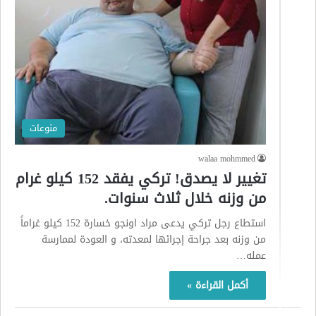
منوعات
walaa mohmmed
تغيير لا يصدق! تركي يفقد 152 كيلو غرام
من وزنه خلال ثلاث سنوات.
استطاع رجل تركي يدعى مراد اونجو خسارة 152 كيلو غراماً
من وزنه بعد جراحة إجرائها لمعدته، و العودة لممارسة
عمله…
أكمل القراءة »