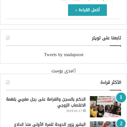
أكمل القراءة »
تابعنا على تويتر
Tweets by madapoost
‏مدى بوست‏
الأكثر قراءة
الحكم بالسجن والغرامة على رجل مغربي بتهمة
الاغتصاب الزوجي
2019-01-17
البشير يزور الدوحة للمرة الأولى منذ اندلاع