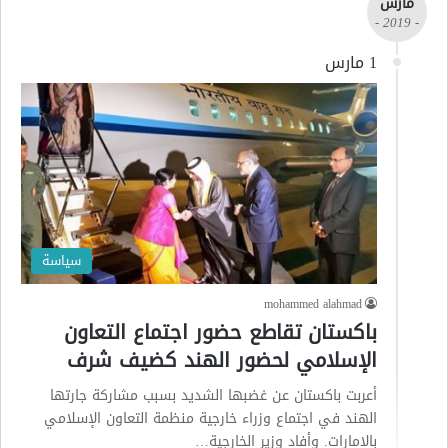
مارس
- 2019 -
1 مارس
سياسة
mohammed alahmad
باكستان تقاطع حضور اجتماع التعاون
الإسلامي لحضور الهند كضيف شرف
أعربت باكستان عن غضبها الشديد بسبب مشاركة جارتها
الهند في اجتماع وزراء خارجية منظمة التعاون الإسلامي
بالإمارات. وأفاد وزير الخارجية…