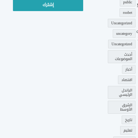
public
roobet
Uncategorized
uncategory
Uncategotized
أحدث
الموضوعات
أخبار
اقتصاد
الباندل
الرئيسي
الشرق
الأوسط
تاريخ
تعليم