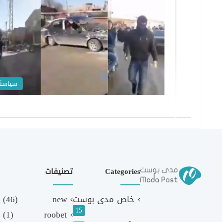
سياسة
Categories
تصنيفات
خاص مدى بوست
new
(46)
15
(1)
roobet