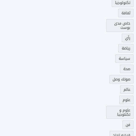
تكنولوجيا
ثقافة
خاص مدى
بوست
رأي
رياضة
سياسة
صحة
صوتك وصل
عالم
علوم
علوم و
تكنلوجيا
فن
فيديو تريند