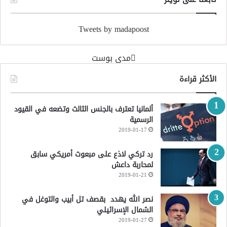
Tweets by madapoost
‏مدى بوست‏
الأكثر قراءة
ألمانيا تعترف بالجنس الثالث وتضعه في القيود
الرسمية
2019-01-17
رد تركي لاذع على مبعوث أمريكي سابق
لمحاربة داعش
2019-01-21
نصر الله يهدد بقصف تل أبيب والتوغل في
الشمال الإسرائيلي
2019-01-27