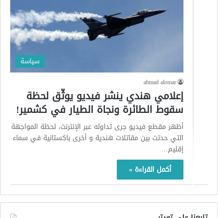
سياسة
ahmad alomar
إعلامي هندي ينشر فيديو يوثّق لحظة
سقوط الطائرة ونجاة الطيار في كشمير!
أظهر مقطع فيديو جرى تداوله عبر الإنترنت، لحظة المواجهة
التي حدثت بين مقاتلات هندية و أخرى باكستانية في سماء
إقليم…
أكمل القراءة »
تابعنا على تويتر