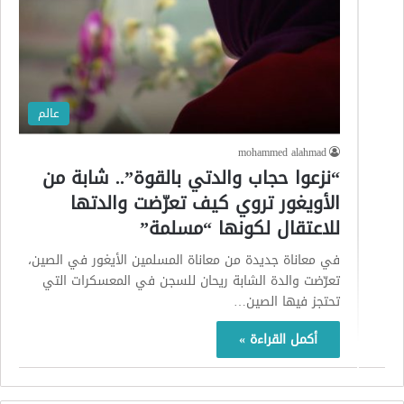
عالم
mohammed alahmad
“نزعوا حجاب والدتي بالقوة”.. شابة من
الأويغور تروي كيف تعرّضت والدتها
للاعتقال لكونها “مسلمة”
في معاناة جديدة من معاناة المسلمين الأيغور في الصين،
تعرّضت والدة الشابة ريحان للسجن في المعسكرات التي
تحتجز فيها الصين…
أكمل القراءة »