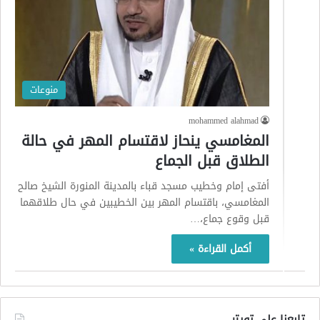
منوعات
mohammed alahmad
المغامسي ينحاز لاقتسام المهر في حالة
الطلاق قبل الجماع
أفتى إمام وخطيب مسجد قباء بالمدينة المنورة الشيخ صالح
المغامسي، باقتسام المهر بين الخطيبين في حال طلاقهما
قبل وقوع جماع،…
أكمل القراءة »
تابعنا على تويتر