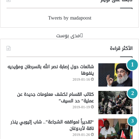
Tweets by madapoost
‏مدى بوست‏
الأكثر قراءة
شائعات حول إصابة نصر الله بالسرطان ومؤيديه
ينفوها
2019-01-16
كتائب القسام تكشف معلومات جديدة عن
عملية” حد السيف”
2019-01-19
“تقديراً لمواقفه الشجاعة”.. شاب إثيوبي ينذر
ناقة لأردوغان
2019-01-26