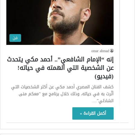
فن
omar ahmad
إنه “الإمام الشافعي”.. أحمد مكي يتحدث
عن الشخصية التي ألهمته في حياته!
(فيديو)
كشف الفنان المصري أحمد مكي عن أكثر الشخصيات التي
أثّرت به في حياته، وذلك خلال برنامج مع “معكم منى
الشاذلي”…
أكمل القراءة »