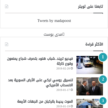
تابعنا على تويتر
Tweets by madapoost
‏مدى بوست‏
الأكثر قراءة
فيديو تريند..شباب هنود بتصرف شجاع يمنعون
وقوع كارثة
2019-02-20
تنسيق روسي تركي على الأرض السورية بعد
الانسحاب الأمريكي
2019-01-17
الموت يحيط بالركبان من الجهات الأربعة
2019-01-19