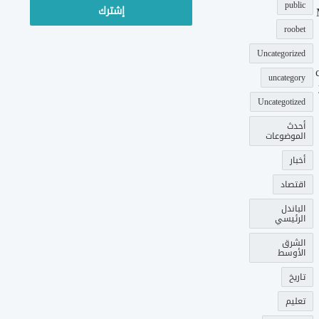
public
roobet
Uncategorized
uncategory
Uncategotized
أحدث
الموضوعات
أخبار
اقتصاد
الباندل
الرئيسي
الشرق
الأوسط
تاريخ
تعليم