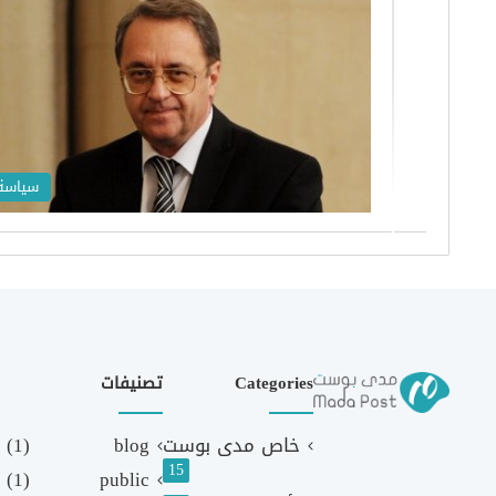
سياسة
Categories
تصنيفات
خاص مدى بوست
blog
(1)
15
(1)
public