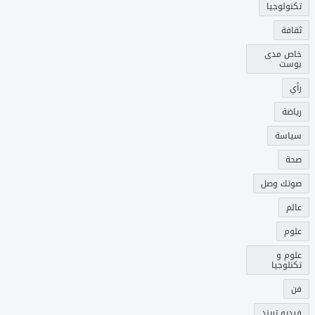
تكنولوجيا
ثقافة
خاص مدى
بوست
رأي
رياضة
سياسة
صحة
صوتك وصل
عالم
علوم
علوم و
تكنلوجيا
فن
فيديو تريند