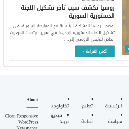
روسيا تكشف سبب تأخر تشكيل اللجنة
الدستورية السورية
أوضحت روسيا المشكلة الرئيسية مع المعارضة السورية، في
تشكيل اللجنة الدستورية الجديدة في سوريا. وتحدث المبعوث
الخاص للرئيس الروسي إلى…
أكمل القراءة »
About
الرئيسية
تعليم
تكنولوجيا
فيديو
Clean Responsive
سياسة
ثقافة
تريند
WordPress
Newspaper,