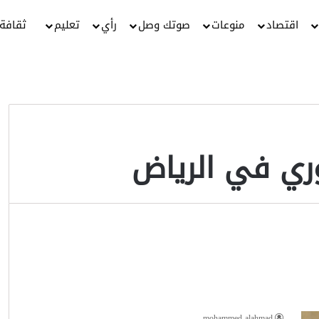
اقتصاد
منوعات
صوتك وصل
رأي
تعليم
ثقافة
ري في الرياض
mohammed alahmad