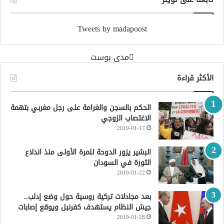
Tweets by madapoost
‏مدى بوست‏
الأكثر قراءة
الحكم بالسجن والغرامة على رجل مغربي بتهمة
الاغتصاب الزوجي
2019-01-17
البشير يزور الدوحة للمرة الأولى منذ اندلاع
الثورة في السودان
2019-01-22
بعد مجادلات تركية روسية حول وضع إدلب..
جيش النظام يستهدف كفرنبل ويوقع إصابات
2019-01-28