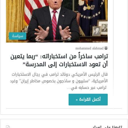
سياسة
mohammed alahmad
ترامب ساخراً من استخباراته: “ربما يتعين
أن تعود الاستخبارات إلى المدرسة”
قال الرئيس الأمريكي دونالد ترامب في رجال الاستخبارات
الأمريكية، “سلبيون و ساذجون بخصوص مخاطر إيران” وغرد
ترامب عبر حسابه في…
أكمل القراءة »
تابعنا على تويتر