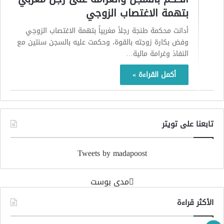
بتهمة الاغتصاب الزوجي
أدانت محكمة طنجة رجلاً مغربياً بتهمة الاغتصاب الزوجي
وفض بكارة زوجته بالقوة، وحكمت عليه بالسجن سنتين مع
النفاذ وغرامة مالية…
أكمل القراءة »
تابعنا على تويتر
Tweets by madapoost
‏مدى بوست‏
الأكثر قراءة