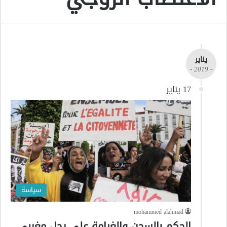
يناير
- 2019 -
17 يناير
سياسة
mohammed alahmad
الحكم بالسجن والغرامة على رجل مغربي